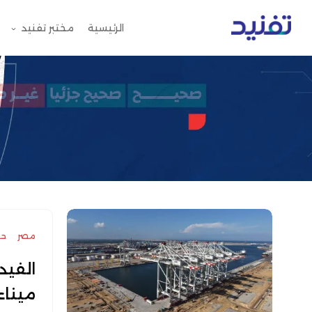
الرئيسية
مختبر تفنيد
مصر
حر
الفيد
ميناء