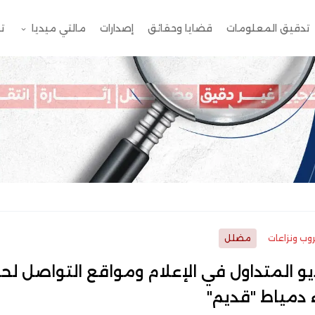
تدقيق المعلومات
قضايا وحقائق
إصدارات
مالتي ميديا
ت
وب ونزاعات
مضلل
يو المتداول في الإعلام ومواقع التواصل لح
 دمياط "قديم"