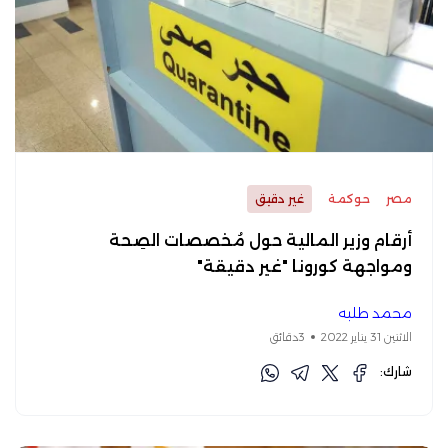
مصر
حوكمة
غير دقيق
أرقام وزير المالية حول مُخصصات الصِحة
ومواجهة كورونا "غير دقيقة"
محمد طلبه
الاثنين 31 يناير 2022
3دقائق
شارك: