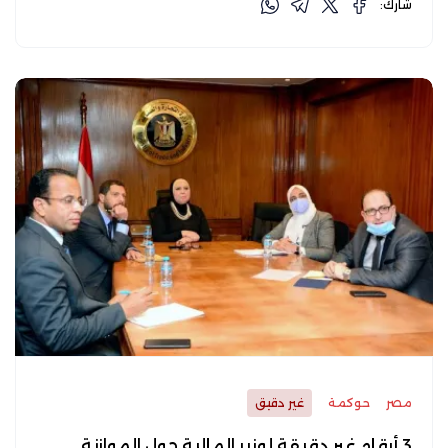
شارك:
مصر
حوكمة
غير دقيق
3 أرقام غير دقيقة لوزير المالية حول الموازنة