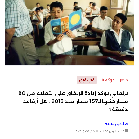
مصر
حوكمة
غير دقيق
برلماني يؤكد زيادة الإنفاق على التعليم من 80
مليار جنيهًا لـ157 مليارًا منذ 2013.. هل أرقامه
دقيقة؟
هايدي سمير
الأحد 02 يناير 2022
دقيقة واحدة