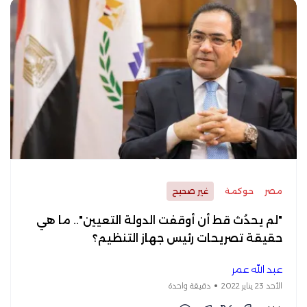
مصر
حوكمة
غير صحيح
"لم يحدُث قط أن أوقفت الدولة التعيين".. ما هي
حقيقة تصريحات رئيس جهاز التنظيم؟
عبد الله عمر
الأحد 23 يناير 2022
دقيقة واحدة