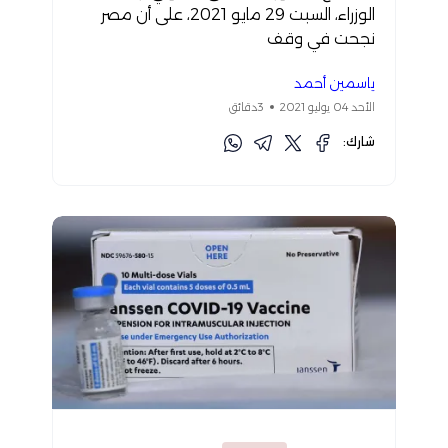
الوزراء، السبت 29 مايو 2021، على أن مصر
نجحت في وقف
ياسمين أحمد
الأحد 04 يوليو 2021
3دقائق
شارك: