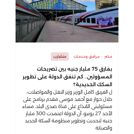
مصر
مرافق وخدمات
متضارب
بفارق 75 مليار جنيه بين تصريحات
المسؤولين.. كم تنفق الدولة على تطوير
السكك الحديدية؟
ل الفريق كامل الوزير وزير النقل والمواصلات،
خلال حوار مع أحمد موسى مقدم برنامج على
مسئوليتي المُذاع على قناة صدى البلد، مساء
الأحد 27 يونيو، أن الدولة اعتمدت 300 مليار
جنيه لتحديث وتطوير منظومة السكة الحديد
والصيانة.