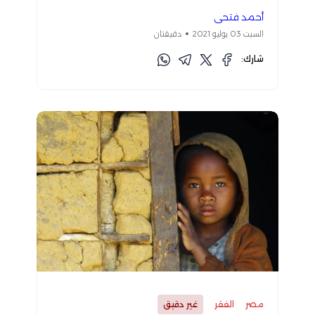
أحمد فتحي
السبت 03 يوليو 2021
دقيقتان
شارك:
مصر
الفقر
غير دقيق