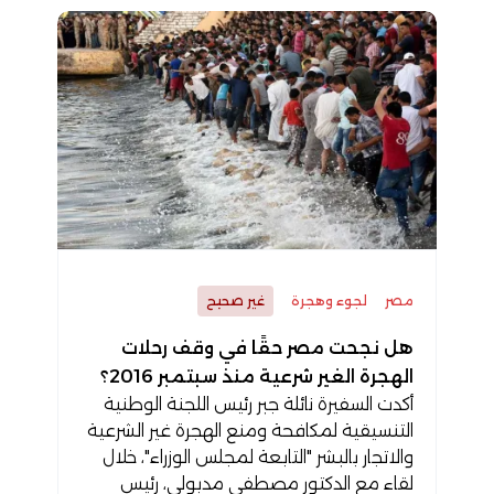
مصر
لجوء وهجرة
غير صحيح
هل نجحت مصر حقًا في وقف رحلات
الهجرة الغير شرعية منذ سبتمبر 2016؟
أكدت السفيرة نائلة جبر رئيس اللجنة الوطنية
التنسيقية لمكافحة ومنع الهجرة غير الشرعية
والاتجار بالبشر "التابعة لمجلس الوزراء"، خلال
لقاء مع الدكتور مصطفى مدبولي، رئيس