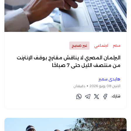
مصر
اجتماعي
غير صحيح
البرلمان المصري لا يناقش مقترح بوقف الإنترنت
من منتصف الليل حتى 7 صباحًا
هايدي سمير
الاثنين 08 يونيو 2026
دقيقتان
شارك: