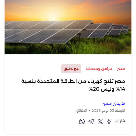
مصر
مرافق وخدمات
غير دقيق
مصر تنتج كهرباء من الطاقة المتجددة بنسبة
14% وليس 20%
هايدي سمير
الأربعاء 03 يونيو 2026
3دقائق
شارك: