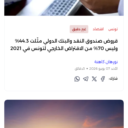
تونس
اقتصاد
غير دقيق
قروض صندوق النقد والبنك الدولي مثّلت 44.3%
وليس 70% من الاقتراض الخارجي لتونس في 2021
نورهان كاهنة
الأحد 07 يونيو 2026
3دقائق
شارك: