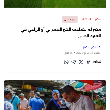
مصر
اقتصاد
غير دقيق
مصر لم تضاعف الحيز العمراني أو الزراعي في
العهد الحالي
هايدي سمير
الثلاثاء 26 مايو 2026
5دقائق
شارك: