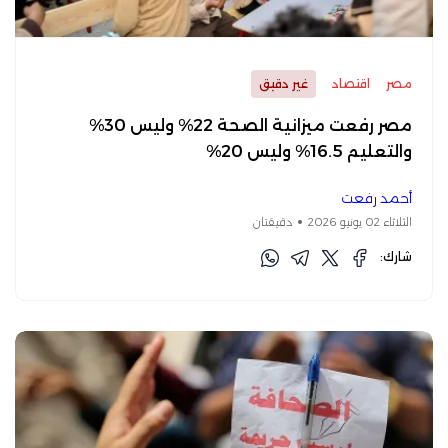
مصر
اقتصاد
غير دقيق
مصر رفعت ميزانية الصحة 22% وليس 30%
والتعليم 16.5% وليس 20%
أحمد رفعت
الثلاثاء 02 يونيو 2026
دقيقتان
شارك: