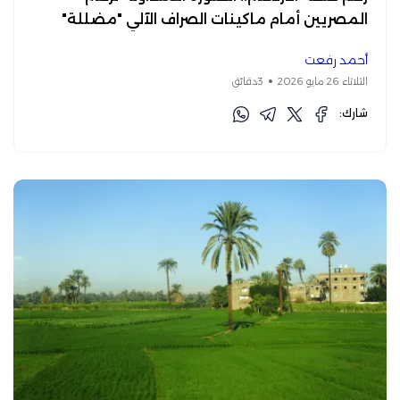
المصريين أمام ماكينات الصراف الآلي "مضللة"
أحمد رفعت
الثلاثاء 26 مايو 2026
3دقائق
شارك: