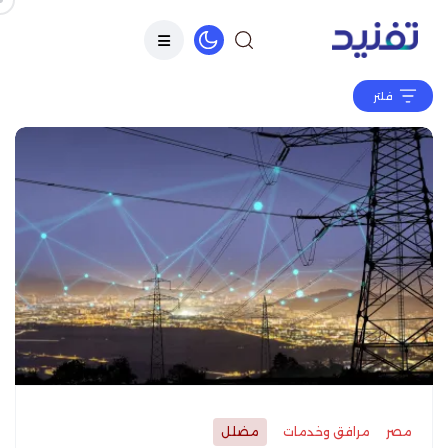
فلتر
مصر
مرافق وخدمات
مضلل