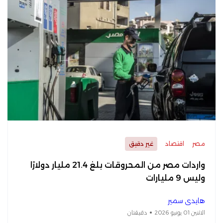
مصر
اقتصاد
غير دقيق
واردات مصر من المحروقات بلغ 21.4 مليار دولارًا
وليس 9 مليارات
هايدي سمير
الاثنين 01 يونيو 2026
دقيقتان