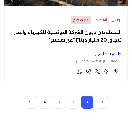
تونس
اقتصاد
غير صحيح
الادعاء بأن ديون الشركة التونسية للكهرباء والغاز
تتجاوز 20 مليار دينارًا "غير صحيح"
طارق بوغانمي
الجمعة 24 يوليو 2026
5دقائق
شارك:
4
3
2
1