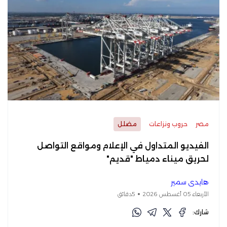
مصر
حروب ونزاعات
مضلل
الفيديو المتداول في الإعلام ومواقع التواصل
لحريق ميناء دمياط "قديم"
هايدي سمير
الأربعاء 05 أغسطس 2026
5دقائق
شارك: