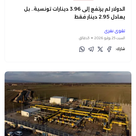
الدولار لم يرتفع إلى 3.96 دينارات تونسية.. بل
يعادل 2.95 دينار فقط
تقوى نفزي
السبت 25 يوليو 2026
3دقائق
شارك: