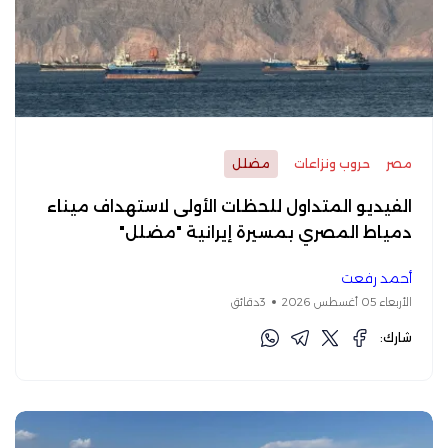
مصر
حروب ونزاعات
مضلل
الفيديو المتداول للحظات الأولى لاستهداف ميناء
دمياط المصري بمسيرة إيرانية "مضلل"
أحمد رفعت
الأربعاء 05 أغسطس 2026
3دقائق
شارك: