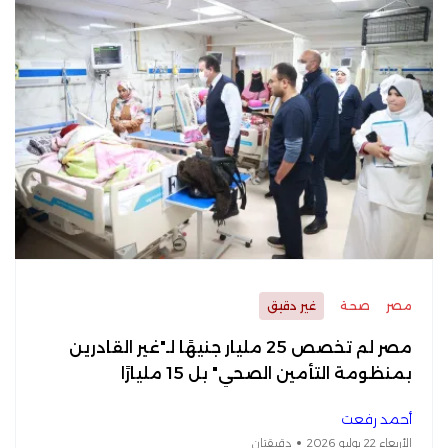
مصر
صحة
غير دقيق
مصر لم تخصص 25 مليار جنيهًا لـ"غير القادرين
بمنظومة التأمين الصحي" بل 15 مليارًا
أحمد رفعت
الأربعاء 22 يوليو 2026
دقيقتان