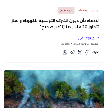
تونس
اقتصاد
غير صحيح
الادعاء بأن ديون الشركة التونسية للكهرباء والغاز
تتجاوز 20 مليار دينارًا "غير صحيح"
طارق بوغانمي
الجمعة 24 يوليو 2026
5دقائق
شارك: