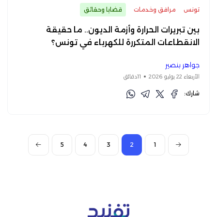
تونس
مرافق وخدمات
قضايا وحقائق
بين تبريرات الحرارة وأزمة الديون.. ما حقيقة
الانقطاعات المتكررة للكهرباء في تونس؟
جواهر بنصير
الأربعاء 22 يوليو 2026
11دقائق
شارك:
5
4
3
2
1