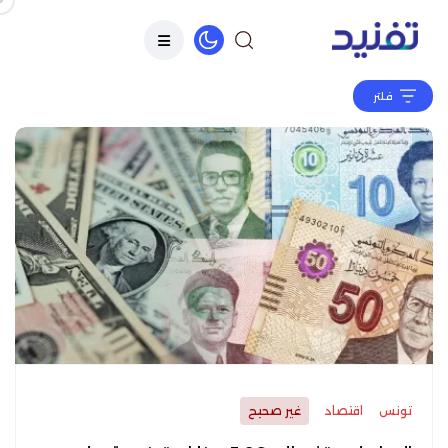
فلتر
تونس
اقتصاد
غير صحيح