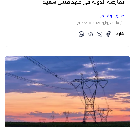
تقترضه الدولة في عهد قيس سعيد
طارق بوغانمي
الأربعاء 22 يوليو 2026
3دقائق
شارك: