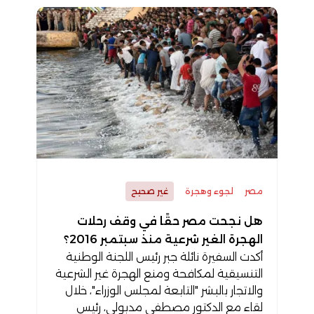
مصر
لجوء وهجرة
غير صحيح
هل نجحت مصر حقًا في وقف رحلات
الهجرة الغير شرعية منذ سبتمبر 2016؟
أكدت السفيرة نائلة جبر رئيس اللجنة الوطنية
التنسيقية لمكافحة ومنع الهجرة غير الشرعية
والاتجار بالبشر "التابعة لمجلس الوزراء"، خلال
لقاء مع الدكتور مصطفى مدبولي، رئيس