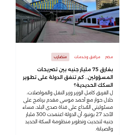
مصر
مرافق وخدمات
متضارب
بفارق 75 مليار جنيه بين تصريحات
المسؤولين.. كم تنفق الدولة على تطوير
السكك الحديدية؟
ل الفريق كامل الوزير وزير النقل والمواصلات،
خلال حوار مع أحمد موسى مقدم برنامج على
مسئوليتي المُذاع على قناة صدى البلد، مساء
الأحد 27 يونيو، أن الدولة اعتمدت 300 مليار
جنيه لتحديث وتطوير منظومة السكة الحديد
والصيانة.