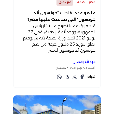
مصر
صحة
غير دقيق
ما هو عدد لقاحات "جونسون أند
جونسون" التي تعاقدت عليها مصر؟
فند فريق عملنا تصريح مستشار رئيس
الجمهورية، ووجد أنه غير دقيق، ففي 27
يونيو 2021 أكدت وزارة الصحة بأنه تم توقيع
اتفاق لتوريد 25 مليون جرعة من لقاح
جونسون أند جونسون لمصر.
عبدالله رمضان
السبت 03 يوليو 2021
دقيقتان
شارك: