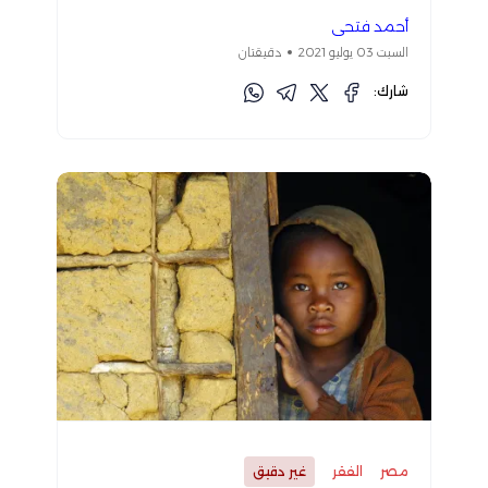
أحمد فتحي
السبت 03 يوليو 2021
دقيقتان
شارك:
مصر
الفقر
غير دقيق