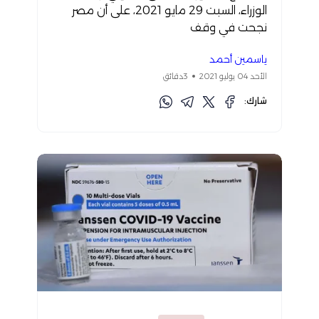
الوزراء، السبت 29 مايو 2021، على أن مصر
نجحت في وقف
ياسمين أحمد
الأحد 04 يوليو 2021
3دقائق
شارك: