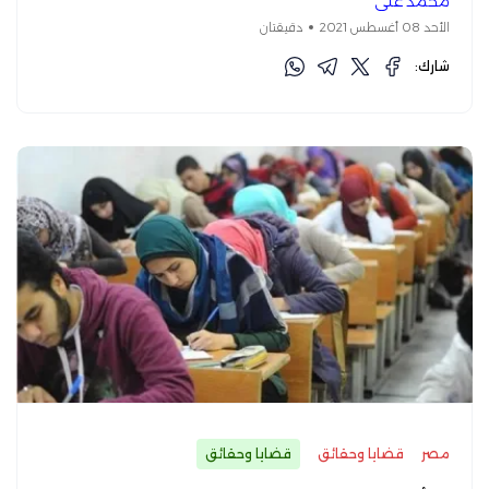
محمد علي
الأحد 08 أغسطس 2021
دقيقتان
شارك:
مصر
قضايا وحقائق
قضايا وحقائق