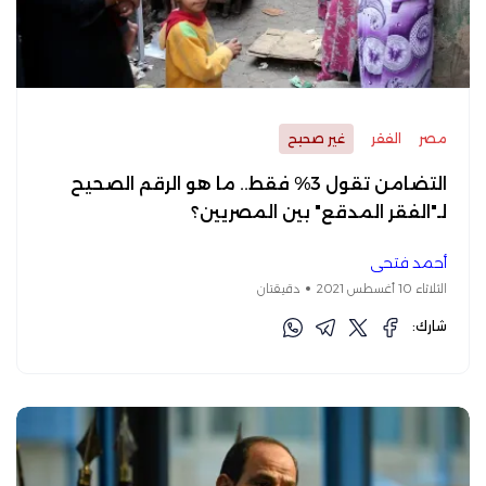
مصر
الفقر
غير صحيح
التضامن تقول 3% فقط.. ما هو الرقم الصحيح
لـ"الفقر المدقع" بين المصريين؟
أحمد فتحي
الثلاثاء 10 أغسطس 2021
دقيقتان
شارك: