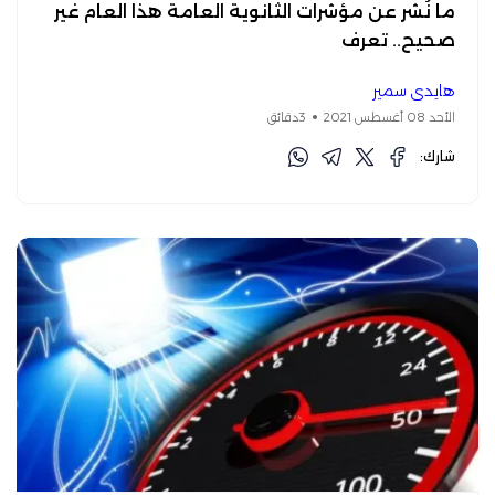
ما نُشر عن مؤشرات الثانوية العامة هذا العام غير
صحيح.. تعرف
هايدي سمير
الأحد 08 أغسطس 2021
3دقائق
شارك: