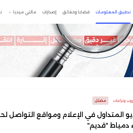
تدقيق المعلومات
قضايا وحقائق
إصدارات
مالتي ميديا
ت
وب ونزاعات
مضلل
يو المتداول في الإعلام ومواقع التواصل لح
 دمياط "قديم"