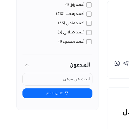
أحمد رزق (1)
أحمد رفعت (210)
أحمد فتحي (33)
أحمد كحلاني (3)
أحمد محمود (1)
أسماء محمد (76)
أمان الله زمال (83)
المدعون
البراء المعاني (3)
بارلا علي (4)
تفنيد (8)
تطبيق الفلتر
تقوى نفزي (45)
جواهر بنصير (11)
ل
حسام الوكيل (14)
حماس سليم (4)