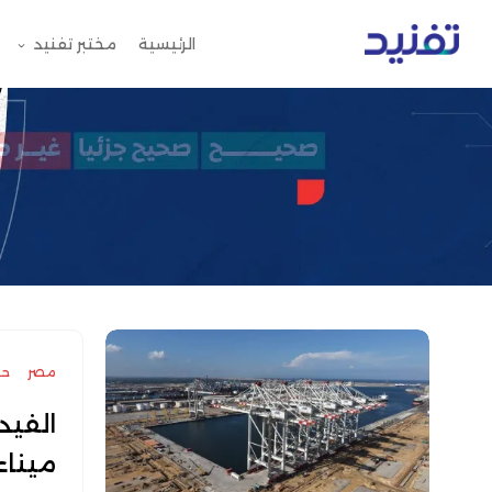
الرئيسية
مختبر تفنيد
مصر
حر
الفيد
ميناء