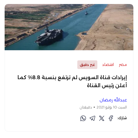
مصر
اقتصاد
غير دقيق
إيرادات قناة السويس لم ترتفع بنسبة 8.8% كما
أعلن رئيس القناة
عبدالله رمضان
السبت 10 يوليو 2021
دقيقتان
شارك: