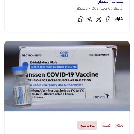
عبدالله رمضان
الأربعاء 07 يوليو 2021
دقيقتان
شارك:
مصر
صحة
غير دقيق