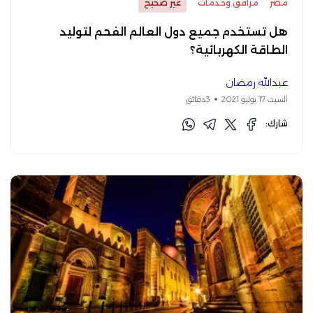
مصر
مرافق وخدمات
غير صحيح
هل تستخدم جميع دول العالم الفحم لتوليد
الطاقة الكهربائية؟
عبدالله رمضان
السبت 17 يوليو 2021
3دقائق
شارك: