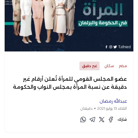
مصر
سكان
غير دقيق
عضو المجلس القومي للمرأة تُعلن أرقام غير
دقيقة عن نسبة المرأة بمجلس النواب والحكومة
عبدالله رمضان
الثلاثاء 13 يوليو 2021
دقيقتان
شارك: