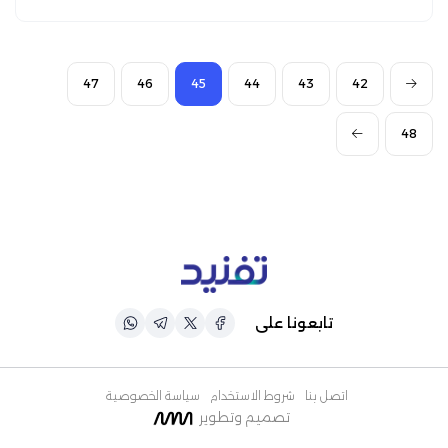
47
46
45
44
43
42
48
تابعونا على
اتصل بنا
شروط الاستخدام
سياسة الخصوصية
تصميم وتطوير