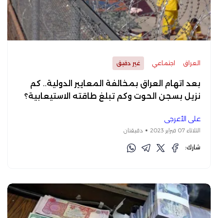
العراق
اجتماعي
غير دقيق
بعد اتهام العراق بمخالفة المعايير الدولية.. كم
نزيل بسجن الحوت وكم تبلغ طاقته الاستيعابية؟
علي الأعرجي
الثلاثاء 07 فبراير 2023
دقيقتان
شارك: