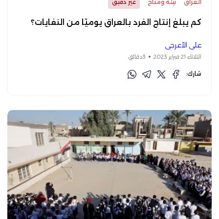
العراق
بيئة ومناخ
غير دقيق
كم يبلغ إنتاج الفرد بالعراق يوميًا من النفايات؟
علي الأعرجي
الثلاثاء 21 فبراير 2023
3دقائق
شارك: