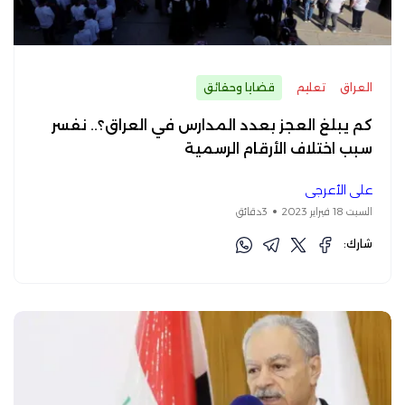
العراق
تعليم
قضايا وحقائق
كم يبلغ العجز بعدد المدارس في العراق؟.. نفسر
سبب اختلاف الأرقام الرسمية
علي الأعرجي
السبت 18 فبراير 2023
3دقائق
شارك: