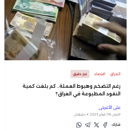
العراق
اقتصاد
غير دقيق
رغم التضخم وهبوط العملة.. كم بلغت كمية
النقود المطبوعة في العراق؟
علي الأعرجي
الاثنين 06 فبراير 2023
دقيقتان
شارك: