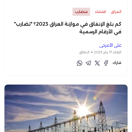
العراق
اقتصاد
متضارب
كم بلغ الإنفاق في موازنة العراق 2023؟ "تضارب"
في الأرقام الرسمية
علي الأعرجي
الثلاثاء 17 يناير 2023
3دقائق
شارك: