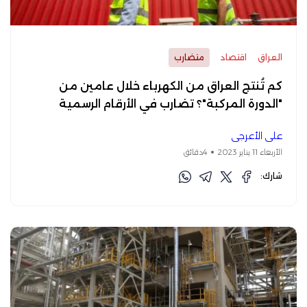
العراق
اقتصاد
متضارب
كم تُنتج العراق من الكهرباء خلال عامين من
"الدورة المركبة"؟ تضارب في الأرقام الرسمية
علي الأعرجي
الأربعاء 11 يناير 2023
4دقائق
شارك: