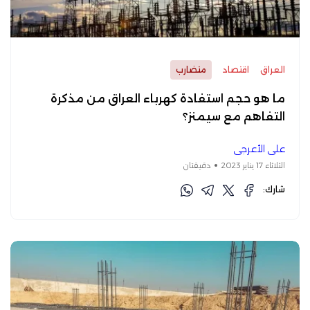
العراق
اقتصاد
متضارب
ما هو حجم استفادة كهرباء العراق من مذكرة
التفاهم مع سيمنز؟
علي الأعرجي
الثلاثاء 17 يناير 2023
دقيقتان
شارك: