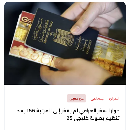
العراق
اجتماعي
غير دقيق
جواز السفر العراقي لم يقفز إلى المرتبة 156 بعد
تنظيم بطولة خليجي 25