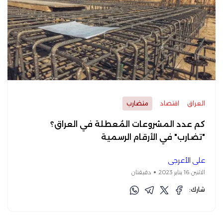
العراق
اقتصاد
متضارب
كم عدد المشروعات المُعطلة في العراق؟
"تضارب" في الأرقام الرسمية
علي الأعرجي
الاثنين 16 يناير 2023
دقيقتان
شارك: