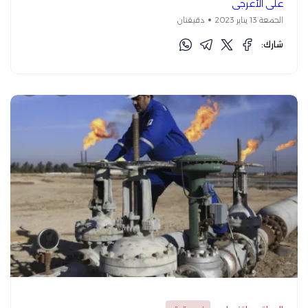
علي الأعرجي
الجمعة 13 يناير 2023
دقيقتان
شارك: