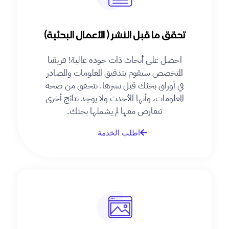
تحقق ما قبل النشر ( الأعمال البحثية)
احصل على أبحاث ذات جودة عالية! فريقنا
المتخصص سيقوم بتدقيق المعلومات والمصادر
في أوراق بحثك قبل نشرها. نتحقق من صحة
المعلومات، وأنها الأحدث ولا يوجد نتائج أخرى
تتعارض معها لم يشملها بحثك.
اطلب الخدمة