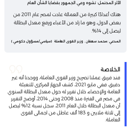
الأثر المحتمل: تشوه وعي الجمهور بقضايا الشأن العام
هناك أعدادًا كبيرة من العمالة عادت لمصر عام 2011 من
بعض الدول، وهو ما زاد من الأعباء ورفع معدل البطالة
ليصل إلى 14%.
المدعي :
محمد سعفان
. وزير القوى العاملة
(سياسي/مسؤول حكومي )
الخلاصة
فند فريق عملنا تصريح وزير القوى العاملة، ووجدنا أنه غير
دقيق، ففي مايو 2021، كشف الجهاز المركزى للتعبئة
العامة والإحصاء، خلال تقرير له حول معدل البطالة السنوي
في مصر في الفترة منذ 2008 وحتى 2014، أوضح التقرير
أن معدل البطالة خلال العام 2011، سجل نسبة 12% ليصل
إلى ثلاثة ملايين و 183 ألف عاطل من اجمالى القوى
العاملة.