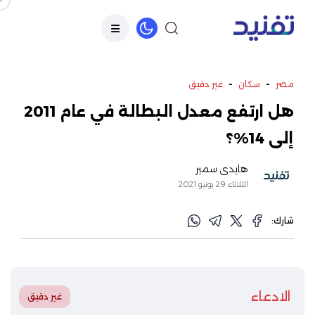
-
-
مصر
سكان
غير دقيق
هل ارتفع معدل البطالة في عام 2011
إلى 14%؟
هايدي سمير
الثلاثاء 29 يونيو 2021
شارك:
الادعاء
غير دقيق