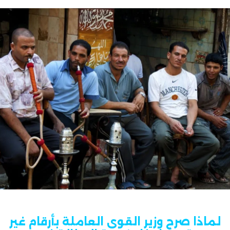
لماذا صرح وزير القوى العاملة بأرقام غير