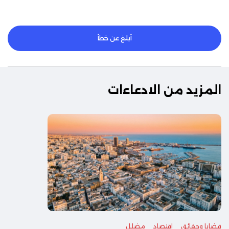
أبلغ عن خطأ
المزيد من الادعاءات
قضايا وحقائق
اقتصاد
مضلل