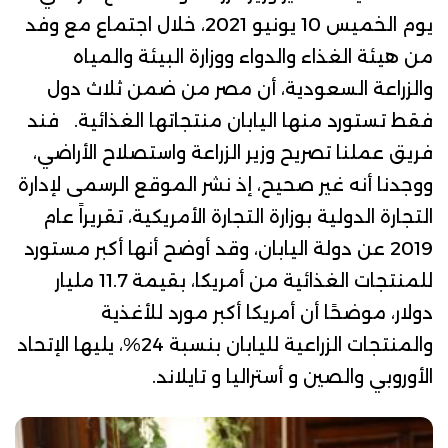
يوم الخميس 10 يونيو 2021، خلال اجتماع مع وفد
من هيئة الغذاء والدواء ووزارة البيئة والمياه
والزراعة السعودية، أن مصر من ضمن ثلاث دول
فقط تستورد منها اليابان منتجاتها الغذائية. فند
فريق عملنا تصريح وزير الزراعة واستصلاح الأراضي،
ووجدنا أنه غير صحيح، إذ نشر الموقع الرسمى
لإدارة
التجارة الدولية بوزارة التجارة الأمريكية
، تقريراً عام
2019 عن دولة اليابان، وقد أوضح أنها أكبر مستورد
للمنتجات الغذائية من أمريكا، بقيمة 11.7 مليار
دولار، موضحًا أن أمريكا أكبر مورد للأغذية
والمنتجات الزراعية لليابان بنسبة 24%، يليها الإتحاد
الأوروبي والصين و أستراليا و تايلاند.