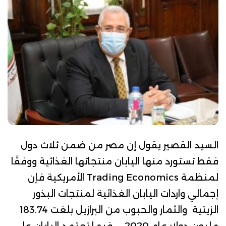
السيد القصير يقول إن مصر من ضمن ثلاث دول
فقط تستورد منها اليابان منتجاتها الغذائية ووفقًا
لمنظمة
Trading Economics
الأمريكية فإن
إجمالي واردات اليابان الغذائية لمنتجات البذور
الزيتية والثمار والحبوب من البرازيل بلغت 183.74
مليون دولار عام 2020 . فيما تعتمد اليابان على