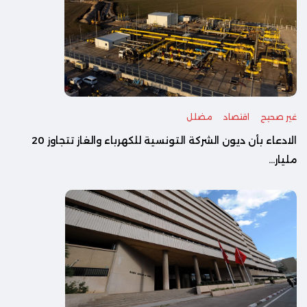
غير صحيح
اقتصاد
مضلل
الادعاء بأن ديون الشركة التونسية للكهرباء والغاز تتجاوز 20
مليار...