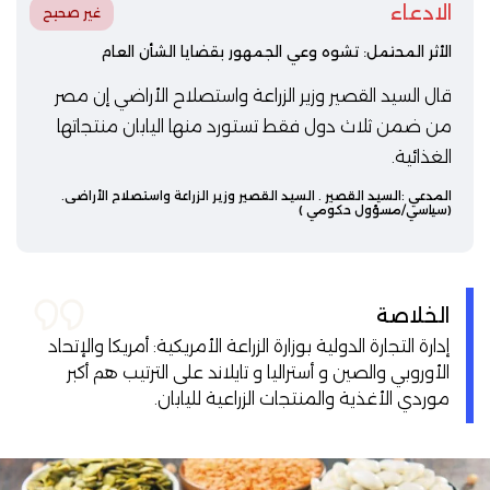
الادعاء
غير صحيح
الأثر المحتمل: تشوه وعي الجمهور بقضايا الشأن العام
قال السيد القصير وزير الزراعة واستصلاح الأراضي إن مصر
من ضمن ثلاث دول فقط تستورد منها اليابان منتجاتها
الغذائية.
المدعي :
السيد القصير
. السيد القصير وزير الزراعة واستصلاح الأراضي.
(سياسي/مسؤول حكومي )
الخلاصة
إدارة التجارة الدولية بوزارة الزراعة الأمريكية: أمريكا والإتحاد
الأوروبي والصين و أستراليا و تايلاند على الترتيب هم أكبر
موردي الأغذية والمنتجات الزراعية لليابان.