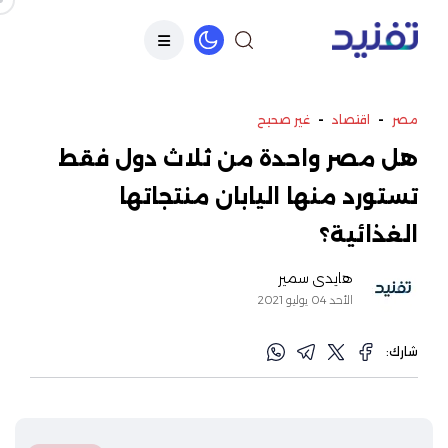
-
-
مصر
اقتصاد
غير صحيح
هل مصر واحدة من ثلاث دول فقط
تستورد منها اليابان منتجاتها
الغذائية؟
هايدي سمير
الأحد 04 يوليو 2021
شارك: