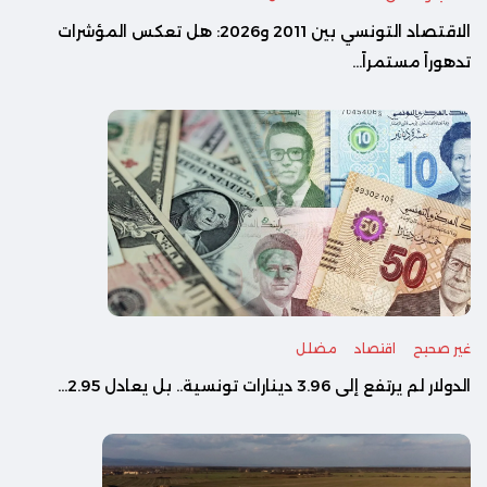
الاقتصاد التونسي بين 2011 و2026: هل تعكس المؤشرات
تدهوراً مستمراً...
غير صحيح
اقتصاد
مضلل
الدولار لم يرتفع إلى 3.96 دينارات تونسية.. بل يعادل 2.95...