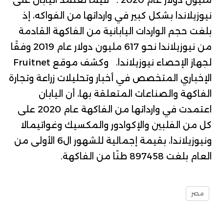
نيوزيلاندا
بشكل كبير في وارداتها من الفواكه، إذ
بلغت حجم الواردات اليابانية من الفاكهة القادمة
من نيوزيلاندا نحو 617 مليون دولار عام 2019 وفقًا
لجهاز الإحصاء نيوزيلاندا. وكشف موقع
Fruitnet
الإخباري المتخصص في أخبار وتحليلات زراعة وتجارة
الفاكهة والصناعات المتعلقة بها، أن اليابان
اعتمدت في وارداتها من الفاكهة عام 2020 على
كل من الفلبين والإكوادور والمكسيك وغواتيمالا
ونيوزيلاندا، بقيمة إجمالية للشهور ال6 الأولى من
العام بلغت 897458 طنًا من الفاكهة.
مصر