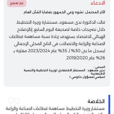
الادعاء
غير صحيح
الأثر المحتمل: تشوه وعي الجمهور بقضايا الشأن العام
قالت الدكتورة ندى مسعود، مستشارة وزيرة التخطيط،
خلال تصريحات خاصة لصحيفة اليوم السابع، إنالإصلاح
الهيكلي للاقتصاد يستهدف زيادة نسبة مساهمة قطاعات
الصناعة والزراعة والاتصالات في الناتج المحلي الإجمالي
ليسجل ما بين 30% لـ 35% عام 2023/2024 مقارنة بـ
26% عام 2019/2020.
المدعي :
ندى مسعود
. المستشار الاقتصادي لوزيرة التخطيط والتنمية
الاقتصادية
(سياسي/مسؤول حكومي )
الخلاصة
مستشار وزيرة التخطيط: مساهمة قطاعات الصناعة والزراعة