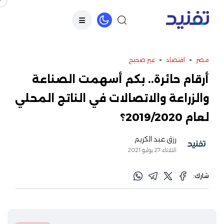
-
-
مصر
اقتصاد
غير صحيح
أرقام حائرة.. بكم أسهمت الصناعة
والزراعة والاتصالات في الناتج المحلي
لعام 2019/2020؟
رزق عبد الكريم
الثلاثاء 27 يوليو 2021
شارك: