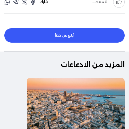
0
معجب
شارك:
أبلغ عن خطأ
المزيد من الادعاءات