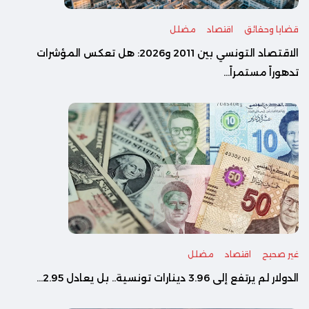
قضايا وحقائق
اقتصاد
مضلل
الاقتصاد التونسي بين 2011 و2026: هل تعكس المؤشرات
تدهوراً مستمراً...
غير صحيح
اقتصاد
مضلل
الدولار لم يرتفع إلى 3.96 دينارات تونسية.. بل يعادل 2.95...