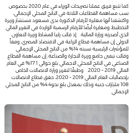
كما تتبع فريق عملنا تصريحات الوزراء في عام 2020 بخصوص
نسب مساهمة القطاعات الثلاثة في الناتج المحلي الإجمالي،
واكتشفنا أنها مغايرة لأرقام الدكتورة ندى مسعود مستشار وزيرة
التخطيط، ومغايرة أيضًا للأرقام الرسمية الواردة في التقرير المالي
الذي أصدرته وزارة المالية. إذ قالت
رانيا المشاط
وزيرة التعاون
الدولي إن مساهمة قطاع الزراعة في الاقتصاد المصري، وفقاً
للمؤشرات الرئيسية نسبته 14% من الناتج المحلي الإجمالي.
وقالت
نيفين جامع
وزيرة التجارة والصناعة، إن مساهمة القطاع
الصناعي في الناتج المحلي الاجمالي بلغ حوالي 17.1% في العام
المالي 2019 – 2020. وطبقًا لتقرير
وزارة الاتصالات
الخاص
بإحصائيات العام المالي 2019 – 2020، حقق قطاع الاتصالات
108 مليارات جنيه وذلك بمعدل بلغ نحو4.4% من الناتج المحلي
الإجمالي.