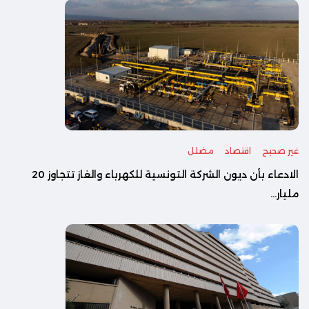
غير صحيح
اقتصاد
مضلل
الادعاء بأن ديون الشركة التونسية للكهرباء والغاز تتجاوز 20
مليار...