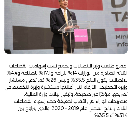
عمرو طلعت وزير الاتصالات وبجمع نسب إسهامات القطاعات
الثلاثة الصادرة من الوزارات 14% للزراعة و17.1% للصناعة و4.4%
للاتصالات يكون الناتج 35.5% وليس 26% كما تدعي مستشار
وزيرة التخطيط. الأرقام التي أعلنتها مستشارة وزيرة التخطيط في
تصريحها مؤخرًا غير صحيحة، وتبقى بيانات وزارة المالية،
وتصريحات الوزراء هي الأقرب لحقيقة حجم إسهام القطاعات
الثلاث بالناتج المحلي عام 2019 - 2020، والذي يتراوح بين
31.4% أو 35.5%.