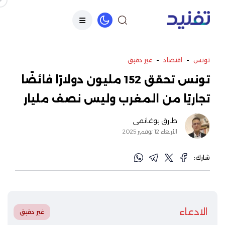
-
-
تونس
اقتصاد
غير دقيق
تونس تحقق 152 مليون دولارًا فائضًا
تجاريًا من المغرب وليس نصف مليار
طارق بوغانمي
الأربعاء 12 نوفمبر 2025
شارك:
الادعاء
غير دقيق