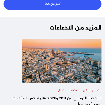
أبلغ عن خطأ
المزيد من الادعاءات
قضايا وحقائق
اقتصاد
مضلل
الاقتصاد التونسي بين 2011 و2026: هل تعكس المؤشرات
تدهوراً مستمراً...