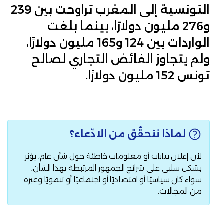
التونسية إلى المغرب تراوحت بين 239
و276 مليون دولارًا، بينما بلغت
الواردات بين 124 و165 مليون دولارًا،
ولم يتجاوز الفائض التجاري لصالح
تونس 152 مليون دولارًا.
لماذا نتحقّق من الادّعاء؟
لأن إعلان بيانات أو معلومات خاطئة حول شأن عام، يؤثر
بشكل سلبي على شرائح الجمهور المرتبطة بهذا الشأن،
سواء كان سياسيًا أو اقتصاديًا أو اجتماعيًا أو تنمويًا وغيره
من المجالات.