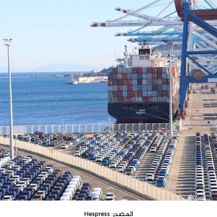
المصدر: Hespress