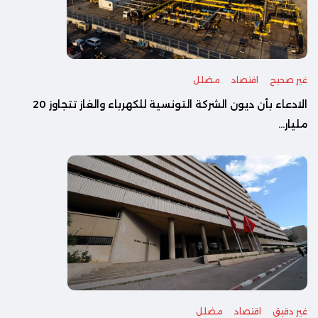
غير صحيح
اقتصاد
مضلل
الادعاء بأن ديون الشركة التونسية للكهرباء والغاز تتجاوز 20
مليار...
غير دقيق
اقتصاد
مضلل