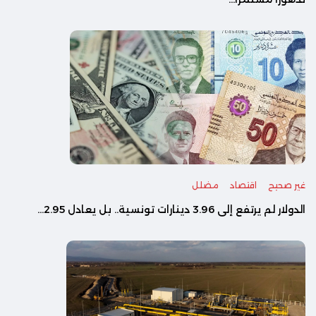
غير صحيح
اقتصاد
مضلل
الدولار لم يرتفع إلى 3.96 دينارات تونسية.. بل يعادل 2.95...