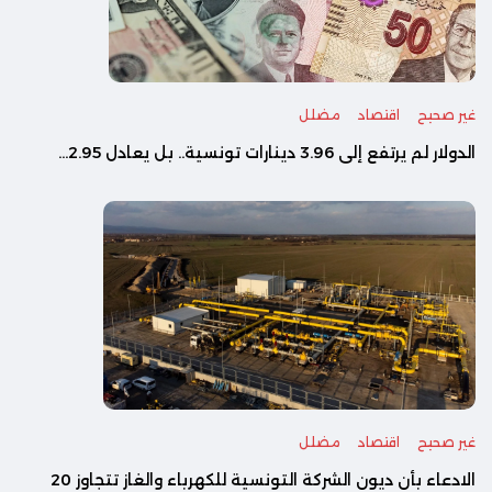
غير صحيح
اقتصاد
مضلل
الدولار لم يرتفع إلى 3.96 دينارات تونسية.. بل يعادل 2.95...
غير صحيح
اقتصاد
مضلل
الادعاء بأن ديون الشركة التونسية للكهرباء والغاز تتجاوز 20