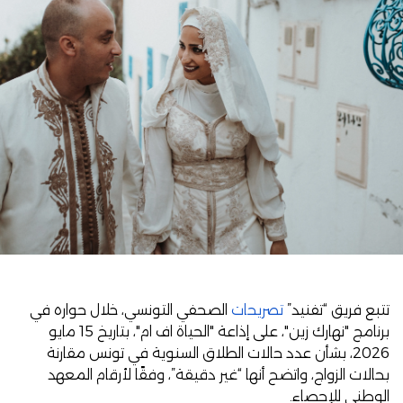
تتبع فريق “تفنيد”
تصريحات
الصحفي التونسي، خلال حواره في
برنامج "نهارك زين"، على إذاعة "الحياة اف ام"، بتاريخ 15 مايو
2026، بشأن عدد حالات الطلاق السنوية في تونس مقارنة
بحالات الزواج، واتضح أنها “غير دقيقة”، وفقًا لأرقام المعهد
الوطني للإحصاء.