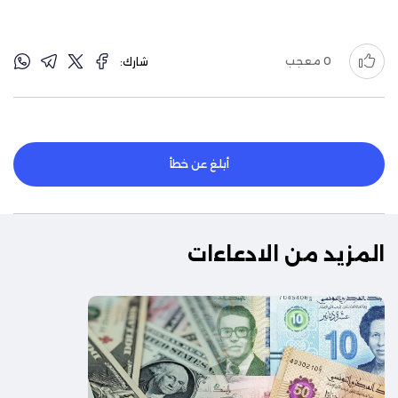
0
معجب
شارك:
أبلغ عن خطأ
المزيد من الادعاءات