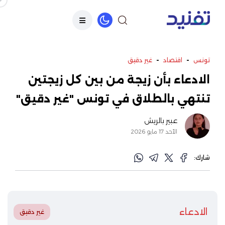
-
-
تونس
اقتصاد
غير دقيق
الادعاء بأن زيجة من بين كل زيجتين
تنتهي بالطلاق في تونس "غير دقيق"
عبير بالريش
الأحد 17 مايو 2026
شارك:
الادعاء
غير دقيق