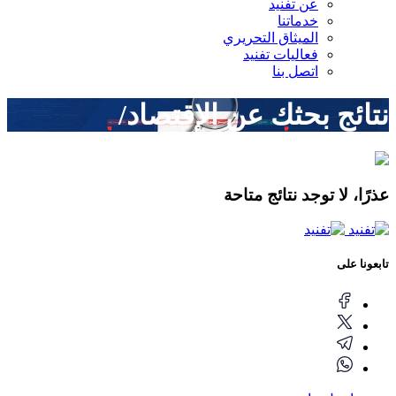
عن تفنيد
خدماتنا
الميثاق التحريري
فعاليات تفنيد
اتصل بنا
نتائج بحثك عن
الإقتصاد/
عذرًا، لا توجد نتائج متاحة
تابعونا على