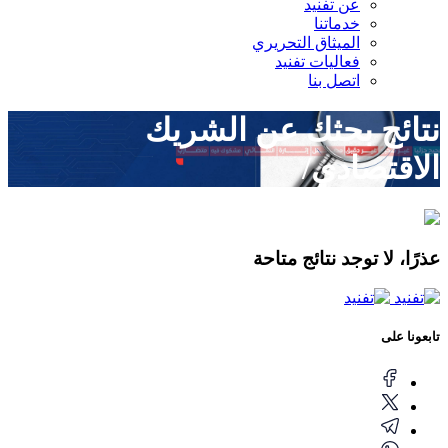
عن تفنيد
خدماتنا
الميثاق التحريري
فعاليات تفنيد
اتصل بنا
نتائج بحثك عن
الشريك
الاقتصادي/
عذرًا، لا توجد نتائج متاحة
تابعونا على