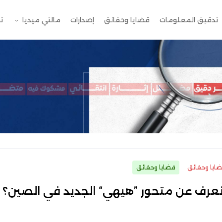
تدقيق المعلومات
قضايا وحقائق
إصدارات
مالتي ميديا
ت
ايا وحقائق
قضايا وحقائق
نعرف عن متحور ”هيهي“ الجديد في الصين؟