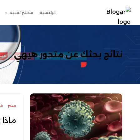
الرئيسية
مختبر تفنيد
نتائج بحثك عن
متحور هيهي
مصر
قض
ماذا 