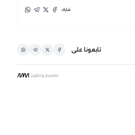
شارك:
تابعونا على
تصميم وتطوير