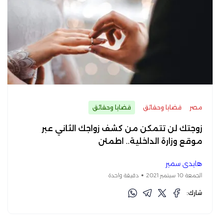
مصر
قضايا وحقائق
قضايا وحقائق
زوجتك لن تتمكن من كشف زواجك الثاني عبر
موقع وزارة الداخلية.. اطمئن
هايدي سمير
الجمعة 10 سبتمبر 2021
دقيقة واحدة
شارك: