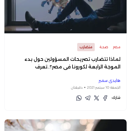
مصر
صحة
متضارب
لماذا تتضارب تصريحات المسؤولين حول بدء
الموجة الرابعة لكورونا فى مصر؟..تعرف
هايدي سمير
الجمعة 10 سبتمبر 2021
دقيقتان
شارك: