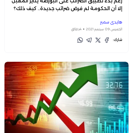
رغم بدء تطبيق الضرائب على البورصة يناير المقبل
إلا أن الحكومة لم فرض ضرائب جديدة.. كيف ذلك؟
هايدي سمير
الخميس 09 سبتمبر 2021
4دقائق
شارك: