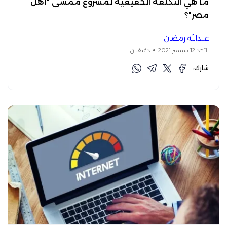
ما هي التكلفة الحقيقية لمشروع ممشى "أهل
مصر"؟
عبدالله رمضان
الأحد 12 سبتمبر 2021
دقيقتان
شارك: