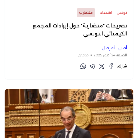
تونس
اقتصاد
متضارب
تصريحات "متضاربة" حول إيرادات المجمع
الكيميائي التونسي
أمان الله زمال
الجمعة 24 أكتوبر 2025
3دقائق
شارك: