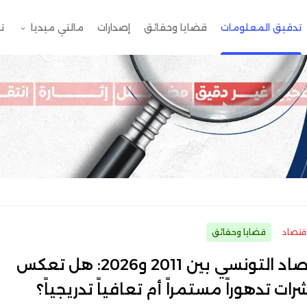
تدقيق المعلومات
قضايا وحقائق
إصدارات
مالتي ميديا
ت
قتصاد
قضايا وحقائق
الاقتصاد التونسي بين 2011 و2026: هل تعكس
ات تدهوراً مستمراً أم تعافياً تدريجياً؟