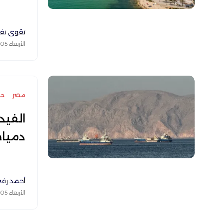
تقوى نف
الأربعاء 05 أغسطس 2026
مصر
حر
الفيد
دمياط
أحمد رف
الأربعاء 05 أغسطس 2026