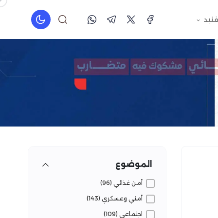
فنيد
الموضوع
أمن غذائي (96)
أمني وعسكري (143)
اجتماعي (109)