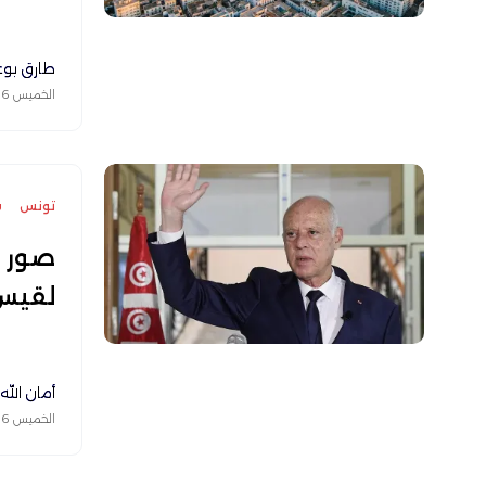
طارق بو
الخميس 06 أغسطس 2026
تونس
س
صور "
لقيس 
أمان الله
الخميس 06 أغسطس 2026