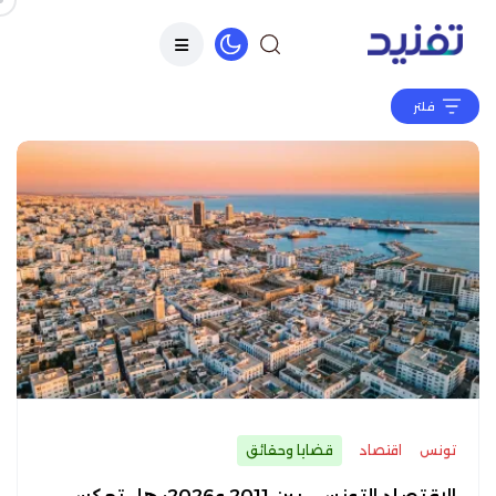
فلتر
تونس
اقتصاد
قضايا وحقائق