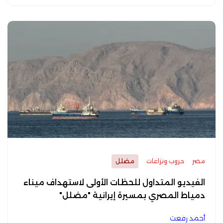
مصر
حروب ونزاعات
مضلل
الفيديو المتداول للحظات الأولى لاستهداف ميناء
دمياط المصري بمسيرة إيرانية "مضلل"
أحمد رفعت