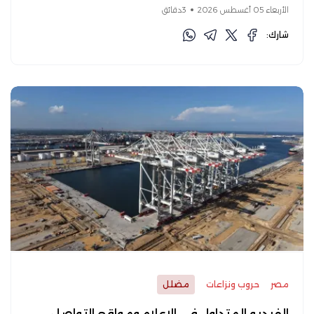
الأربعاء 05 أغسطس 2026
3دقائق
شارك:
مصر
حروب ونزاعات
مضلل
الفيديو المتداول في الإعلام ومواقع التواصل