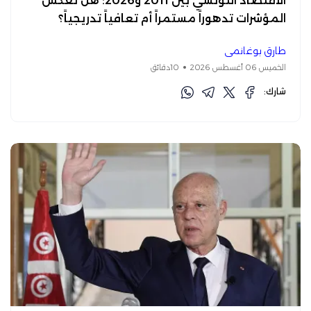
الاقتصاد التونسي بين 2011 و2026: هل تعكس
المؤشرات تدهوراً مستمراً أم تعافياً تدريجياً؟
طارق بوغانمي
الخميس 06 أغسطس 2026
10دقائق
شارك: