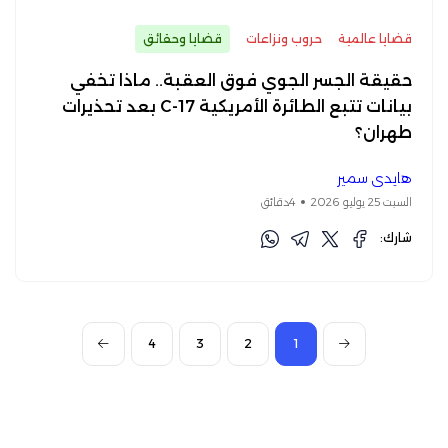
قضايا عالمية
حروب ونزاعات
قضايا وحقائق
حقيقة الجسر الجوي فوق العقبة.. ماذا تخفي
بيانات تتبع الطائرة الأمريكية C-17 بعد تحذيرات
طهران؟
هايدي سمير
السبت 25 يوليو 2026
4دقائق
شارك:
4
3
2
1