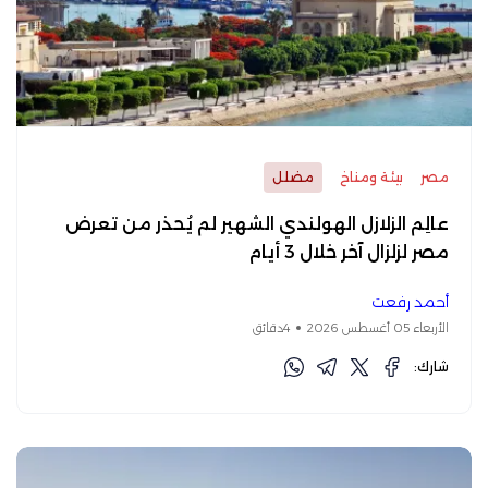
مصر
بيئة ومناخ
مضلل
عالِم الزلازل الهولندي الشهير لم يُحذر من تعرض
مصر لزلزال آخر خلال 3 أيام
أحمد رفعت
الأربعاء 05 أغسطس 2026
4دقائق
شارك: