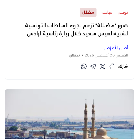
تونس
سياسة
مضلل
صور "مضللة" تزعم لجوء السلطات التونسية
لشبيه لقيس سعيد خلال زيارة رئاسية لرادس
أمان الله زمال
الخميس 06 أغسطس 2026
3دقائق
شارك: