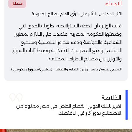
الادعاء
مضلل
الأثر المحتمل: التأثير على الرأي العام لصالح الحكومة
قالت الوزيرة أن الخطة الاستراتيجية طويلة المدى التي
وضعتها الحكومة المصرية اعتمدت على الالتزام بمعايير
الشفافية والحوكمة ودعم محاور التنافسية وتشجيع
الاستثمار ومنع الممارسات الاحتكارية وضبط آليات السوق
والتوازن بين مصالح الأطراف المختلفة.
المدعي :
نيفين جامع
. وزيرة التجارة والصناعة
(سياسي/مسؤول حكومي )
الخلاصة
تقرير للبنك الدولي: القطاع الخاص في مصر ممنوع من
الاضطلاع بدور أكبر في الاقتصاد.