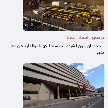
غير صحيح
اقتصاد
مضلل
الادعاء بأن ديون الشركة التونسية للكهرباء والغاز تتجاوز 20
مليار...