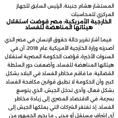
المستشار هشام جنينة، الرئيس السابق للجهاز
المركزي للمحاسبات
الخارجية الأمريكية: مصر قوضت استقلال
هيئاتها المناهضة للفساد
فيما أشار تقرير حالة حقوق الإنسان في مصر الذي
أصدرته
وزارة الخارجية الأمريكية
عام 2018، أن في
السنوات الأخيرة، قوّضت الحكومة المصرية استقلال
هيئاتها المناهضة للفساد، وأضعفت دور السلطة
القضائية، ما فاقم مخاطر الفساد في البلاد بشكل
كبير، وأن الحكومة لا تطبق قوانين مكافحة الفساد
بشكل فعال، وأدى تدخل الجيش، الذي يتوسع
بسرعة، في الاقتصاد المصري إلى زيادة مخاطر
الفساد، إذ تفتقر الشركات التي يملكها الجيش إلى
أي إشراف مستقل أو مدني، ما يحرم الجمهور من