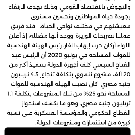
والنهوض بالاقتصاد القومي، وذلك بهدف الارتقاء
بجودة حياة المواطنين وتحسين مستوى
معيشتهم في مختلف نواحي الحياة. فند فريق
عملنا تصريحات الوزيرة، ووجد أنها مضللة، إذ أعلن
اللواء أركان حرب إيهاب الفار، رئيس الهيئة الهندسية
للقوات المسلحة في يونيو 2020 أن الرئيس عبد
الفتاح السيسي كلف أجهزة الدولة بتنفيذ أكثر من
20 ألف مشروع تنموي بتكلفة تتجاوز 4.5 تريليون
جنيه مصري، كان نصيب الهيئة الهندسية للقوات
المسلحة نحو 25% من تلك المشروعات بتكلفة 1.1
تريليون جنيه مصري، وهو ما يكشف استحواز
القطاع الحكومي والمؤسسة العسكرية على نسبة
كبيرة من استثمارات ومشروعات الدولة.