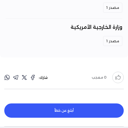
مصدر 1
وزارة الخارجية الأمريكية
مصدر 1
0
معجب
شارك:
أبلغ عن خطأ