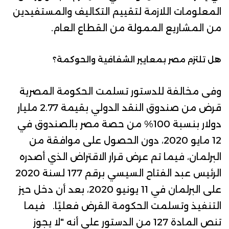
المعلومات اللازمة لتقييم التكاليف والمستفيدين
من المشاريع الممولة من القطاع العام.
هل تلتزم مصر بمعايير الشفافية والحوكمة؟
وفى مخالفة للدستور تسلمت الحكومة المصرية
قرض من صندوق النقد الدولي بقيمة 2.77 مليار
دولار بنسبة 100% من حصة مصر بالصندوق في
12 مايو 2020، دون الحصول على موافقة من
البرلمان، فيما تم عرض قرار الاقتراض الذي أصدره
الرئيس عبد الفتاح السيسي برقم 177 لسنة 2020
على
البرلمان
في 11 يونيو 2020، بعد أن دخل حيز
التنفيذ و
تسلمت الحكومة
القرض فعليًا. فيما
تنص المادة 127 من الدستور على أنه "لا يجوز