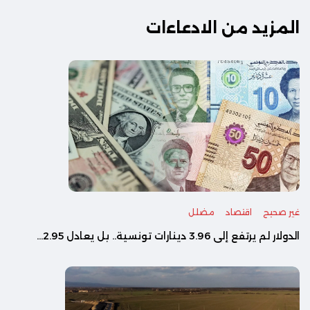
المزيد من الادعاءات
غير صحيح
اقتصاد
مضلل
الدولار لم يرتفع إلى 3.96 دينارات تونسية.. بل يعادل 2.95...