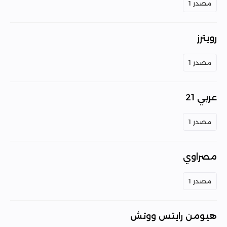
مصدر 1
رويترز
مصدر 1
عربي 21
مصدر 1
مصراوي
مصدر 1
هيومن رايتس ووتش