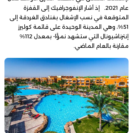
عام 2021. إذ أشار الإنفوجرافيك إلى القفزة
المتوقعة في نسب الإشغال بفنادق الغردقة إلى
51%، وهي المدينة الوحيدة على قائمة كوليرز
إنترناشيونال التي ستشهد نموًّا- بمعدل 112%
مقارنة بالعام الماضي.