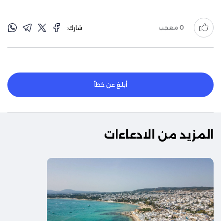
0
معجب
شارك:
أبلغ عن خطأ
المزيد من الادعاءات