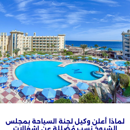
لماذا أعلن وكيل لجنة السياحة بمجلس
الشيوخ نسب مُضللة عن إشغالات