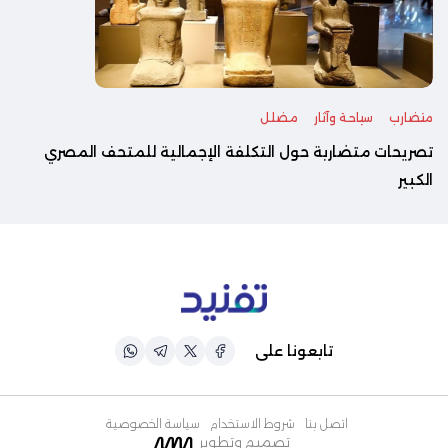
متضارب
سياحة وآثار
مضلل
تصريحات متضاربة حول التكلفة الإجمالية للمتحف المصري
الكبير
تابعونا على
اتصل بنا
شروط الاستخدام
سياسة الخصوصية
تصميم وتطوير