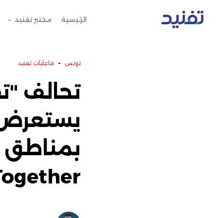
الرئيسية
مختبر تفنيد
-
تونس
فاعليات تفنيد
تحالف "ت
يستعرض أ
Together