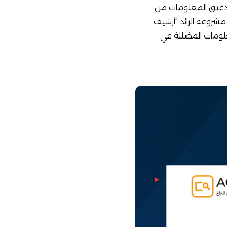
ة وتدقيق المعلومات من
مشروعه الرائد "أرشيف
ة وتحليل المعلومات المضللة في