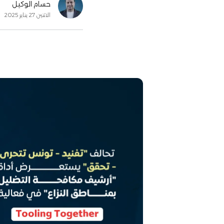
حسام الوكيل
الاثنين 27 يناير 2025