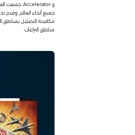
و ccelerator
جميع أنحاء العالم. وقدم تحا
مناطق النزاعات.