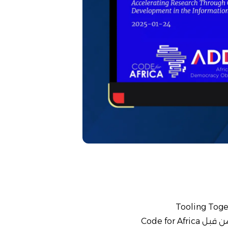
Tooling Together: Advanci
Code for Africa