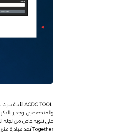
ACDC TOOL الأ
Together تُعد مباد