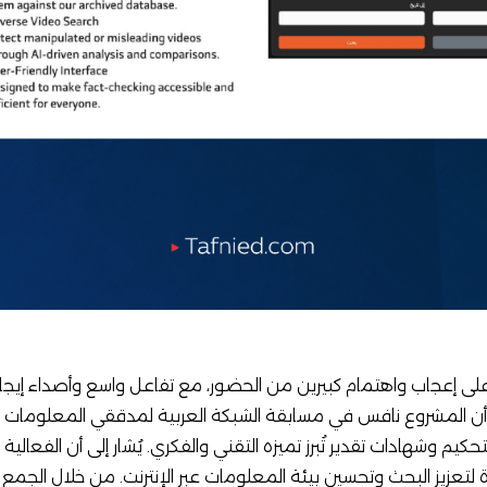
داة حازت على إعجاب واهتمام كبيرين من الحضور، مع تفاعل واسع وأصداء إيج
رة مثيرة لتعزيز البحث وتحسين بيئة المعلومات عبر الإنترنت. من خلال الجمع 