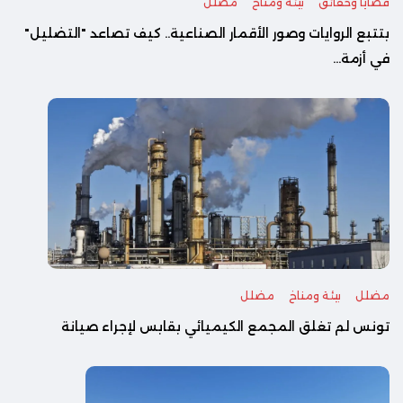
قضايا وحقائق
بيئة ومناخ
مضلل
بتتبع الروايات وصور الأقمار الصناعية.. كيف تصاعد "التضليل"
في أزمة...
مضلل
بيئة ومناخ
مضلل
تونس لم تغلق المجمع الكيميائي بقابس لإجراء صيانة