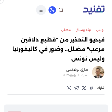
-
-
تونس
بيئة ومناخ
مضلل
فيديو التحذير من "قطيع دلافين
مرعب" مضلل.. وصُور في كاليفورنيا
وليس تونس
طارق بوغانمي
السبت 05 يوليو 2025
شارك: