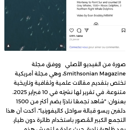
صورة من الفيديو الأصلي
ووفق مجلة
Smithsonian Magazine
،
وهي مجلة أمريكية
تختص بتقديم مقالات علمية وثقافية وتاريخية
متنوعة، في
تقرير
لها نشرته في 10 فبراير 2025،
بعنوان: "شاهد تجمعًا نادرًا يضم أكثر من 1500
دلفين ريسو قبالة سواحل كاليفورنيا"، أكدت أن هذا
التجمع الكبير المُصور باستخدام طائرة دون طيار،
يعد ظاهرة نادرة، حيث عادة ما تعيش هذه