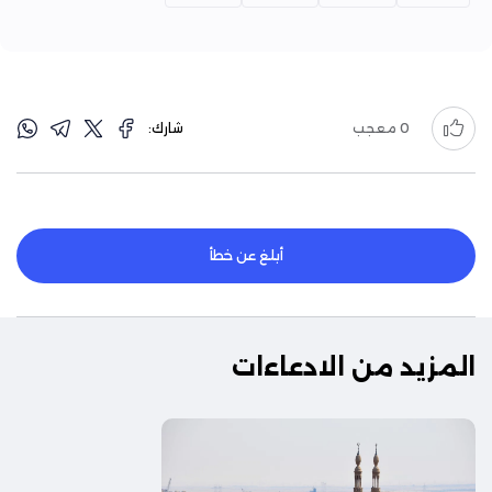
0
معجب
شارك:
أبلغ عن خطأ
المزيد من الادعاءات