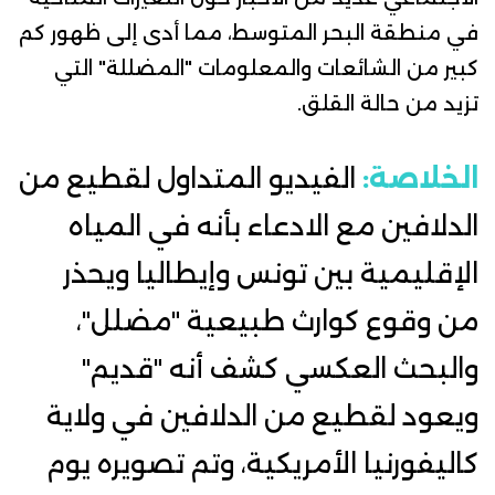
في منطقة البحر المتوسط، مما أدى إلى ظهور كم
كبير من الشائعات والمعلومات "المضللة" التي
تزيد من حالة القلق.
الخلاصة:
الفيديو المتداول لقطيع من
الدلافين مع الادعاء بأنه في المياه
الإقليمية بين تونس وإيطاليا ويحذر
من وقوع كوارث طبيعية "مضلل"،
والبحث العكسي كشف أنه "قديم"
ويعود لقطيع من الدلافين في ولاية
كاليفورنيا الأمريكية، وتم تصويره يوم