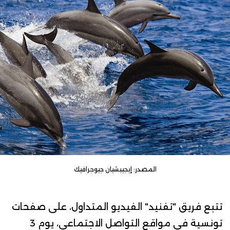
المصدر: إيجيبشيان جيوجرافيك
تتبع فريق "تفنيد"
الفيديو المتداول
، على صفحات
تونسية في مواقع التواصل الاجتماعي، يوم 3