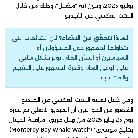
يوليو 2025، وتبين أنه "مضلل"، وذلك من خلال
البحث العكسي عن الفيديو.
لماذا نتحقّق من الادّعاء؟
لأن الشائعات التي
يتداولها الجمهور حول المسؤولين أو
السياسيين أو الشأن العام، تؤثر بشكل سلبي
على الوعي العام وقدرة الجمهور على التقييم
والمحاسبة.
ومن خلال تقنية البحث العكسي عن الفيديو
المُصوَّر من الجو، تبين أن
الفيديو الأصلي
تم نشره
يوم 25 يناير 2025، من قِبل ف
ريق "مراقبة الحيتان
بخليج مونتيري" (Monterey Bay Whale Watch)