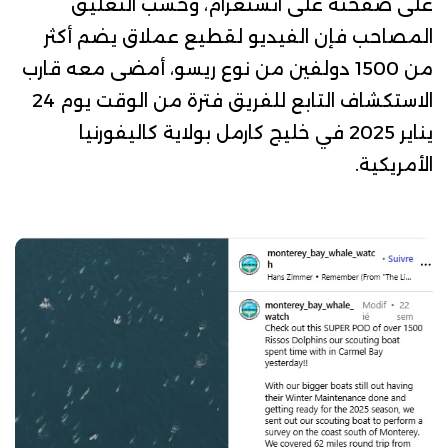
على صفحته على انستغرام، وحسب التعليق
المصاحب فإن الفيديو لقطيع عملاق يضم أكثر
من 1500 دولفين من نوع ريسو، أمضى معه قارب
الاستكشاف التابع للفريق فترة من الوقت يوم 24
يناير 2025 في خليج كارمل بولاية كاليفورنيا
الأمريكية.