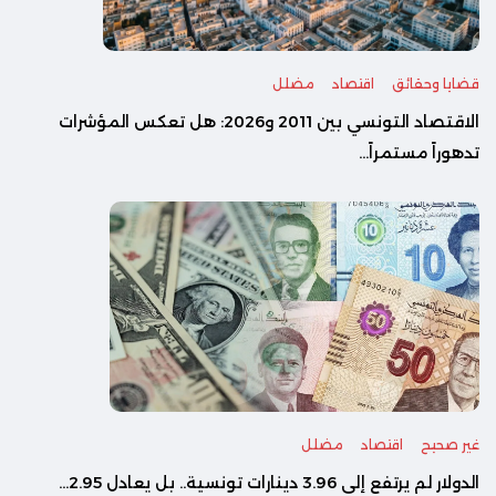
قضايا وحقائق
اقتصاد
مضلل
الاقتصاد التونسي بين 2011 و2026: هل تعكس المؤشرات
تدهوراً مستمراً...
غير صحيح
اقتصاد
مضلل
الدولار لم يرتفع إلى 3.96 دينارات تونسية.. بل يعادل 2.95...