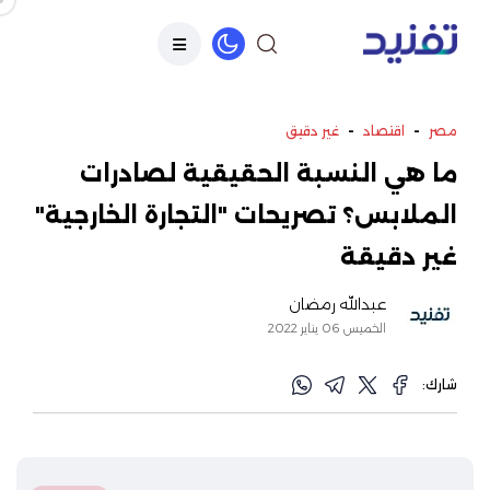
-
-
مصر
اقتصاد
غير دقيق
ما هي النسبة الحقيقية لصادرات
الملابس؟ تصريحات "التجارة الخارجية"
غير دقيقة
عبدالله رمضان
الخميس 06 يناير 2022
شارك: