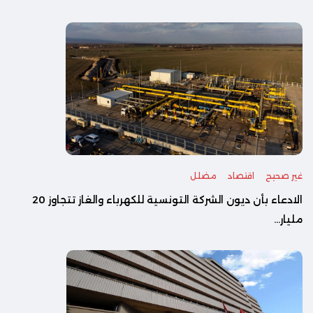
غير صحيح
اقتصاد
مضلل
الادعاء بأن ديون الشركة التونسية للكهرباء والغاز تتجاوز 20
مليار...