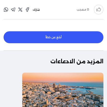
0
معجب
شارك:
أبلغ عن خطأ
المزيد من الادعاءات