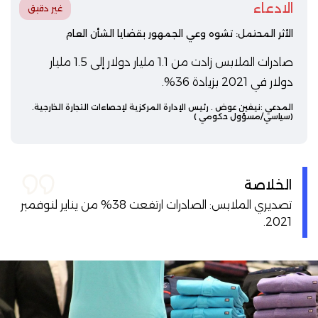
الادعاء
غير دقيق
الأثر المحتمل: تشوه وعي الجمهور بقضايا الشأن العام
صادرات الملابس زادت من 1.1 مليار دولار إلى 1.5 مليار
دولار في 2021 بزيادة 36%.
المدعي :
نيفين عوض
. رئيس الإدارة المركزية لإحصاءات التجارة الخارجية.
(سياسي/مسؤول حكومي )
الخلاصة
تصديري الملابس: الصادرات ارتفعت 38% من يناير لنوفمبر
2021.