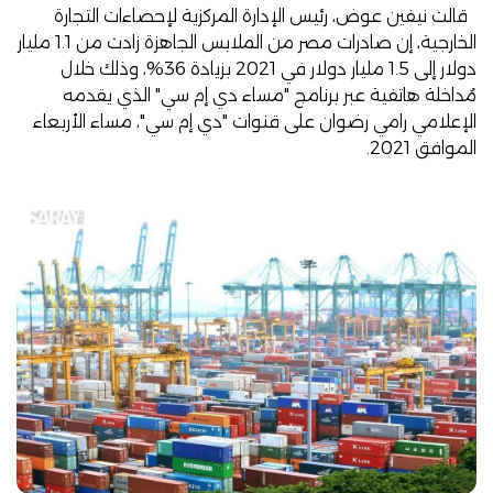
قالت
نيفين عوض، رئيس الإدارة المركزية لإحصاءات التجارة
الخارجية
، إن صادرات مصر من الملابس الجاهزة زادت من 1.1 مليار
دولار إلى 1.5 مليار دولار في 2021 بزيادة 36%، وذلك خلال
مُداخلة هاتفية عبر برنامج "مساء دي إم سي" الذي يقدمه
الإعلامي رامي رضوان على قنوات "دي إم سي"، مساء الأربعاء
الموافق 2021.