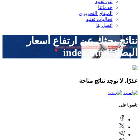
عن تفنيد
خدماتنا
الميثاق التحريري
فعاليات تفنيد
اتصل بنا
نتائج بحثك عن
ارتفاع أسعار
البصل/index.html
عذرًا، لا توجد نتائج متاحة
تابعونا على