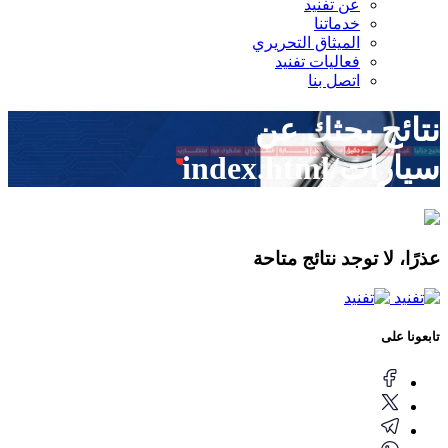
عن تفنيد
خدماتنا
الميثاق التحريري
فعاليات تفنيد
اتصل بنا
نتائج بحثك عن
سيارات/index.html
عذرًا، لا توجد نتائج متاحة
تابعونا على