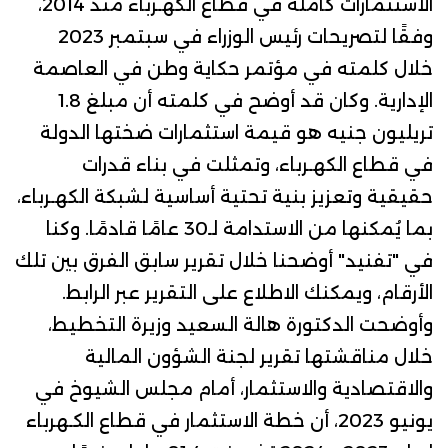
الاستثمارات كاملة في قطاع الكهـرباء منذ 2014،
وفقًا
لتصريحات
رئيس الوزراء في سبتمبر 2023
خلال كلمته في مؤتمر حكاية وطن في العاصمة
الإدارية.
وكان قد أوضح في كلمته أن مبلغ 1.8
تريليون جنيه هو قيمة استثمارات ضختها الدولة
في قطاع الكهـرباء، وتمثلت في بناء قدرات
حقيقية وتعزيز بنية تحتية أساسية لشبكة الكهـرباء،
بما يُمكنها من الاستدامة لـ30 عامًا قادمًا.
وكنا
في "تفنيد" أوضحنا خلال تقرير سابق الفرق بين تلك
الأرقام، ويمكنك الاطلاع على التقرير عبر
الرابط
.
وأوضحت
الدكتورة هالة السعيد وزيرة التخطيط،
خلال
مناقشتها تقرير
لجنة الشؤون المالية
والاقتصادية والاستثمار، أمام مجلس الشيوخ في
يونيو 2023، أن خطة الاستثمار في قطاع الكـهرباء