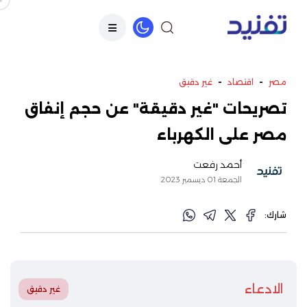
-
-
مصر
اقتصاد
غير دقيق
تصريحات "غير دقيقة" عن حجم إنفاق
مصر على الكهرباء
أحمد رفعت
الجمعة 01 ديسمبر 2023
شارك:
الادعاء
غير دقيق