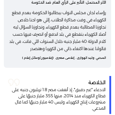
الأثر المحتمل: التأثير على الرأي العام ضد الحكومة
رؤساء لجان مجلس النواب بيطالبوا الحكومة بعدم قطع
الكهرباء في وقت مذاكرة الطلاب، إللي هو احنا خلاص
تجاوزنا المطالبة بعدم قطع الكهرباء، وتجاوزنا السؤال ليه
أصلا الكهرباء بتقطع في بلد اندفع أو اتصرف فيها حسب
كلام الدولة 40 مليار جنيه خلال السنوات اللي فاتت، في بلد
قالولنا عندها اكتفاء ذاتي من الكهربا وهتصدر
المدعي :
وليد الهواري
. إعلامي مصري
(إعلاميون/وسائل إعلام )
الخلاصة
الادعاء "غير دقيق"، إذ أنفقت مصر 1.8 تريليون جنيه على
قطاع الكهرباء منذ 2014، منها 355 مليار جنيهًا على
مشروعات إنتاج الكهرباء، وليس 40 مليار جنيهًا كما قال
المدعي.