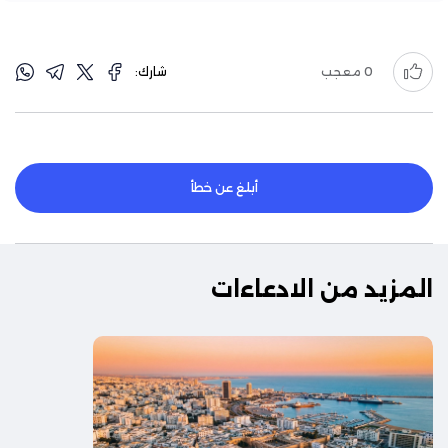
0
معجب
شارك:
أبلغ عن خطأ
المزيد من الادعاءات