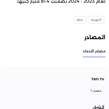
لعام 2023 - 2024 تضمنت 81.4 مليار جنيهًا.
الكهرباء
مصر
المصادر
مصادر الادعاء
ten tv
مصدر 1
الشرق