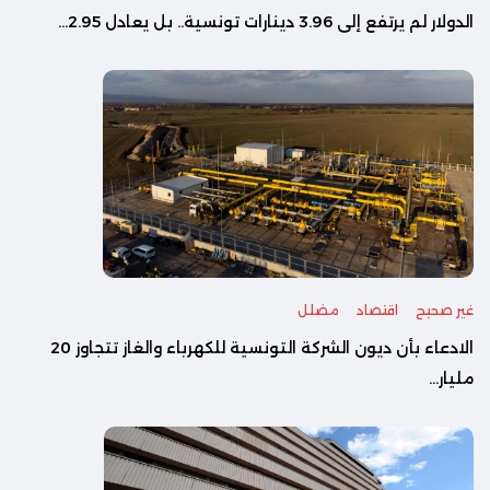
الدولار لم يرتفع إلى 3.96 دينارات تونسية.. بل يعادل 2.95...
غير صحيح
اقتصاد
مضلل
الادعاء بأن ديون الشركة التونسية للكهرباء والغاز تتجاوز 20
مليار...