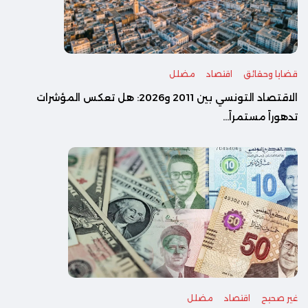
قضايا وحقائق
اقتصاد
مضلل
الاقتصاد التونسي بين 2011 و2026: هل تعكس المؤشرات
تدهوراً مستمراً...
غير صحيح
اقتصاد
مضلل