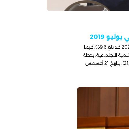
، وزيرة التخطيط والتنمية الاقتصادية، إن معدل البطالة عام 2019 / 2020 قد بلغ 9.6%، فيما
 مجال التنمية الاجتماعية، بخطة
العام الرابع والأخير (21/2022) من الخطة متوسطة المدى للتنمية المستدامة (18/2019 – 21/2022)، بتاريخ 21 أغسطس