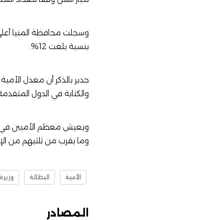
بنسبة بلغت 12%.
والكتابة في الدول المتقدمة 99.2 عام 2020
ويعيش معظم الأميين في جنو
وما يقرب من ثلثيهم من الإناث، حيث سجلت 18 دولة إفريقية من بين 20 د
الأمية
البطالة
وزيرة
المصادر