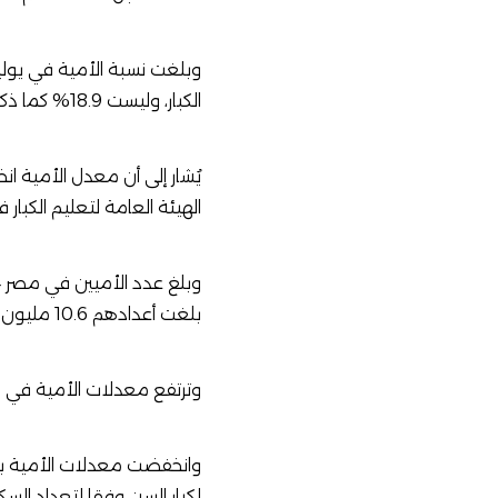
وبلغت نسبة الأمية في يوليو 2019 نحو 24.6% وفقا لبي
الكبار
، وليست 18.9% كما ذكرت وزيرة التخطيط.
الهيئة العامة لتعليم الكبار فإن نسبة 
بلغت أعدادهم 10.6 مليون نسمة بمعدل 30.8%، مقابل 7.8 مليون نسمة للذكور بمعدل 21.1%.
وترتفع معدلات الأمية في الريف مقارنة بالحضر بمعدل 2
لكبار السن وفقا لتعداد السكان ع