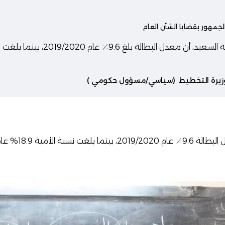
لجمهور بقضايا الشأن العام
زيرة التخطيط
(سياسي/مسؤول حكومي )
بة الأمية 18.9% عام 2019.