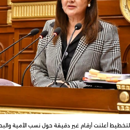
لتخطيط أعلنت أرقام غير دقيقة حول نسب الأمية والبطالة 