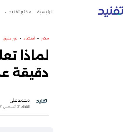
الرئيسية
مختبر تفنيد
-
-
مصر
اقتصاد
غير دقيق
لماذا تعل
دقيقة عن
محمد علي
الثلاثاء 31 أغسطس 2021