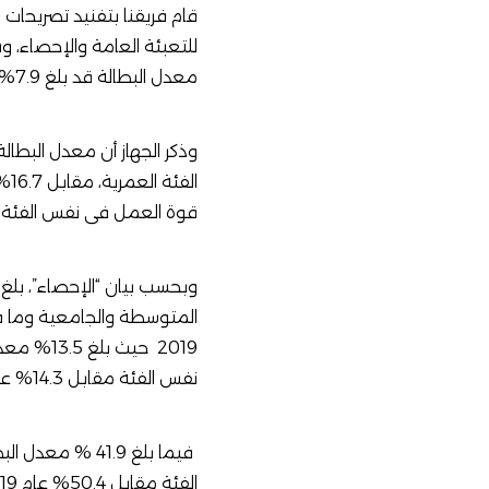
قام فريقنا بتفنيد تصريحات الوزيرة حول نسب ال
للتعبئة العامة والإحصاء
معدل البطالة قد بلغ 7.9% وهو نفس المعدل في عام 2019، وذلك بخلاف النسبة التي ذكرتها وزيرة التخطيط.
قوة العمل فى نفس الفئة العمر
2019 حيث
نفس الفئة مقابل 14.3% عام 2019.
فيما بلغ 41.9
الفئة مقابل 50.4% عام 2019.