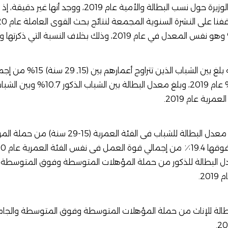
بطالة والأمية عام 2019، ووجد أنها غير دقيقة، إذ بالرجوع إلى
وذكر الجهاز أن معدل البطالة بلغ 
ية عام 2019.
وبحسب بيان “الإحصاء”، بلغ معدل البطالة للشباب ف
 بلغ 13.5% معدل البطالة للذكور من حملة المؤهلات المتوسطة وفوق المتو
 % معدل البطالة للإناث من حملة المؤهلات المتوسطة وفوق المتوسطة و