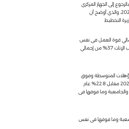
الجهاز المركزي
، وقفنا على النشرة السنوية المجمعة لنتائج بحث القوى العاملة عام 2020، والذي أوضح أن
بين الشباب الذين تتراوح أعمارهم بين (15ـ 29 سنة) 15% من إجمالي قوة العمل فى نفس
الفئة العمرية، مقابل 16.7% عام 2019، وبلغ معدل البطالة بين الشباب الذكور 10.7% وبين الشباب الإناث 37% من إجمالي
ى الفئة العمرية (15-29 سنة) من حملة المؤهلات المتوسطة وفوق
المتوسطة والجامعية وما فوقها 19.4٪ من إجمالي قوة العمل فى نفس الفئة العمرية عام 2020 مقابل 22.8% عام
سطة والجامعية وما فوقها فى
الجامعية وما فوقها فى نفس