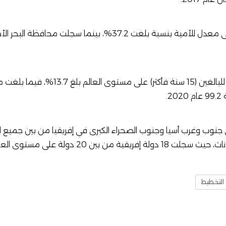
وسجلت محافظة المنيا أعلى معدل للأمية بنسبة بلغت 37.2%، بينما
جدير بالذكر أن معدل الأمية للبالغين (15 سنة فأ
.
ب وغرب أسيا وجنوب الصحراء الكبرى في إفريقيا من بين جميع البا
ولة على مستوى العالم أعلى معدلات الأمية.
 التخطيط