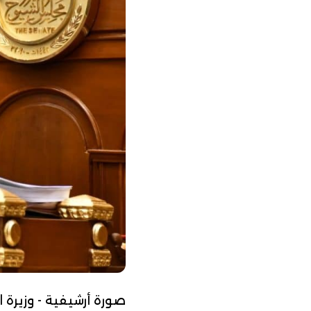
صورة أرشيفية - وزيرة ا