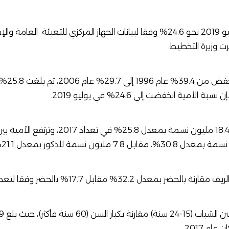
انات
الجهاز المركزي للتعبئة
العامة والإ
الأمية انخفضت إلي 24.6% في يوليو 2019.
وبلغ عدد الأميين في مصر 18.4 مليون نسمة بمعدل 
32.% مقابل 17.7% بالحضر وفقا لتعداد السكان عام 2017.
ام 2017.