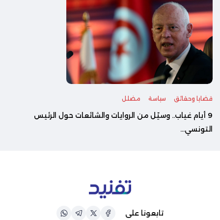
قضايا وحقائق
سياسة
مضلل
‎9 أيام غياب.. وسيّل من الروايات والشائعات حول الرئيس
التونسي...
تابعونا على