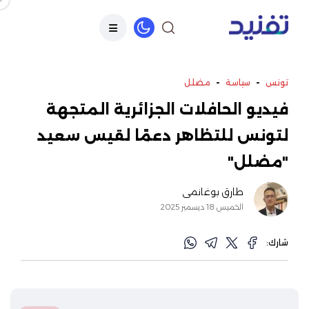
-
-
تونس
سياسة
مضلل
فيديو الحافلات الجزائرية المتجهة
لتونس للتظاهر دعمًا لقيس سعيد
"مضلل"
طارق بوغانمي
الخميس 18 ديسمبر 2025
شارك: