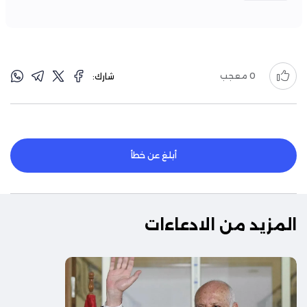
0
معجب
شارك:
أبلغ عن خطأ
المزيد من الادعاءات