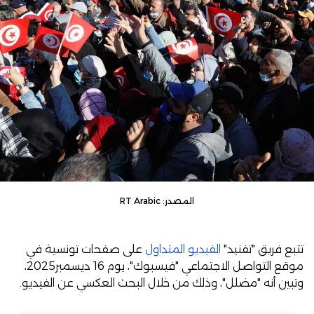
المصدر: RT Arabic
تتبع فريق "تفنيد"
الفيديو المتداول
على صفحات تونسية في
موقع التواصل الاجتماعي "فيسبوك"، يوم 16 ديسمبر2025،
وتبين أنه "مضلل"، وذلك من خلال البحث العكسي عن الفيديو.