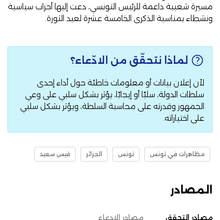
مسيرة شعبية داعمة للرئيس التونسي، دعت إليها أحزاب سياسية
ونشطاء بمناسبة الذكرى الخامسة عشرة لعيد الثورة.
لماذا نتحقّق من الادّعاء؟
لأن إعلان بيانات أو معلومات خاطئة حول أداء إحدى
سلطات الدولة، سلبًا أو إيجابًا، يؤثر بشكل سلبي على وعي
الجمهور وقدرته على محاسبة السلطة، ويؤثر بشكل سلبي
على اختياراته.
مظاهرات في تونس
تونس
الجزائر
قيس سعيد
المصادر
مصادر التحقق
مصادر الادعاء