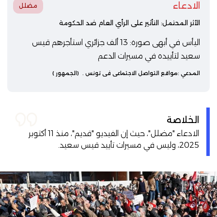
الادعاء
مضلل
الأثر المحتمل: التأثير على الرأي العام ضد الحكومة
اليأس في أبهى صوره: 13 ألف جزائري استأجرهم قيس
سعيد لتأييده في مسيرات الدعم
المدعي :
مواقع التواصل الاجتماعي في تونس
.
(الجمهور )
الخلاصة
الادعاء "مضلل"، حيث إن الفيديو "قديم"، منذ 11 أكتوبر
2025، وليس في مسيرات تأييد قيس سعيد.