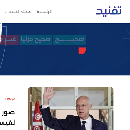
الرئيسية
مختبر تفنيد
تونس
س
صور "
لقيس 