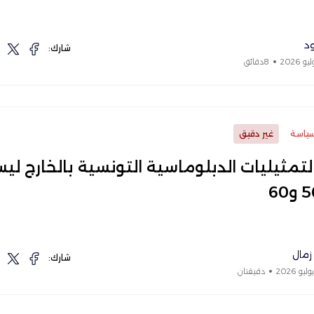
ود
شارك:
8دقائق
ياسة
غير دقيق
لتمثيليات الدبلوماسية التونسية بالخارج لي
 زمال
شارك:
دقيقتان