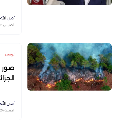
أمان الله
الخميس 06 أغسطس 2026
تونس
س
صور ح
الجزائ
أمان الله
الجمعة 24 يوليو 2026