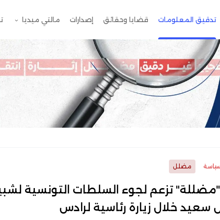
تدقيق المعلومات
قضايا وحقائق
إصدارات
مالتي ميديا
ت
ياسة
مضلل
مضللة" تزعم لجوء السلطات التونسية لشبي
سعيد خلال زيارة رئاسية لرادس