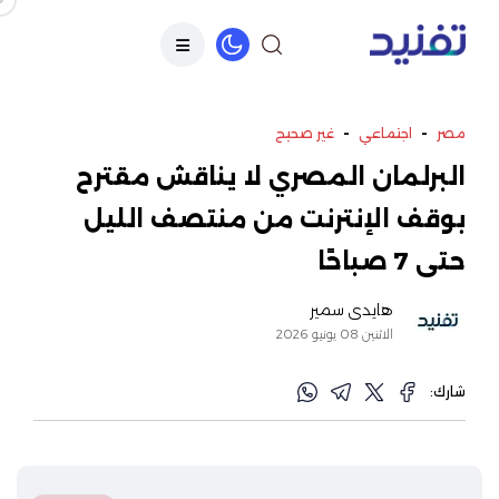
-
-
مصر
اجتماعي
غير صحيح
البرلمان المصري لا يناقش مقترح
بوقف الإنترنت من منتصف الليل
حتى 7 صباحًا
هايدي سمير
الاثنين 08 يونيو 2026
شارك: