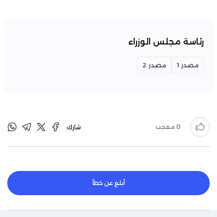
رئاسة مجلس الوزراء
مصدر 1
مصدر 2
0
معجب
شارك:
أبلغ عن خطأ