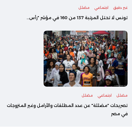
غير دقيق
اجتماعي
مضلل
تونس لا تحتل المرتبة 137 من 160 في مؤشر "رأس...
مضلل
اجتماعي
مضلل
تصريحات "مضللة" عن عدد المطلقات والأرامل وغير المتزوجات
في مصر