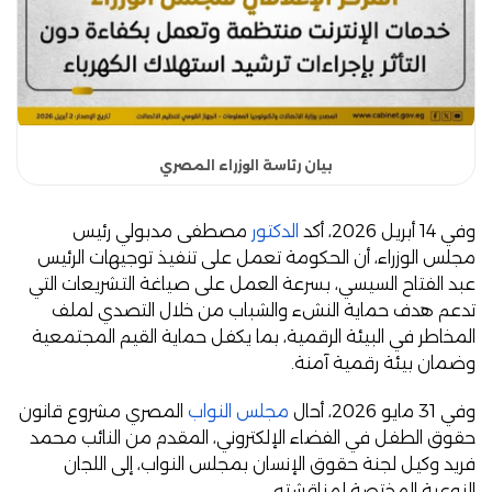
بيان رئاسة الوزراء المصري
وفي 14 أبريل 2026، أكد
الدكتور
مصطفى مدبولي رئيس
مجلس الوزراء، أن الحكومة تعمل على تنفيذ توجيهات الرئيس
عبد الفتاح السيسي، بسرعة العمل على صياغة التشريعات التي
تدعم هدف حماية النشء والشباب من خلال التصدي لملف
المخاطر في البيئة الرقمية، بما يكفل حماية القيم المجتمعية
وضمان بيئة رقمية آمنة.
وفي 31 مايو 2026، أحال
مجلس النواب
المصري مشروع قانون
حقوق الطفل في الفضاء الإلكتروني، المقدم من النائب محمد
فريد وكيل لجنة حقوق الإنسان بمجلس النواب، إلى اللجان
النوعية المختصة لمناقشته.