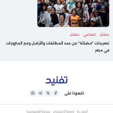
مضلل
اجتماعي
مضلل
تصريحات "مضللة" عن عدد المطلقات والأرامل وغير المتزوجات
في مصر
تابعونا على
اتصل بنا
شروط الاستخدام
سياسة الخصوصية