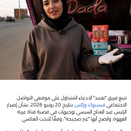
تتبع فريق "تفنيد" الادعاء المتداول على موقعي التواصل
الاجتماعي
فيسبوك
وإكس
، بتاريخ 20 يونيو 2026، بشأن إصدار
الرئيس عبد الفتاح السيسي توجيهات في قضية فتاة عربة
القهوة، واتضح أنها "غير صحيحة"، وفقًا للبحث العكسي.