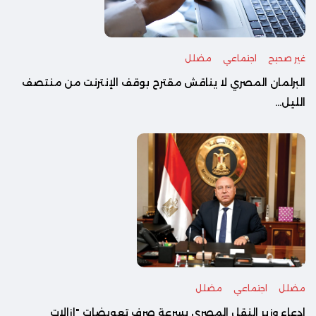
غير صحيح
اجتماعي
مضلل
البرلمان المصري لا يناقش مقترح بوقف الإنترنت من منتصف
الليل...
مضلل
اجتماعي
مضلل
ادعاء وزير النقل المصري بسرعة صرف تعويضات "إزالات