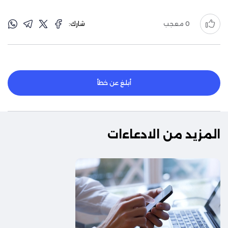
0
معجب
شارك:
أبلغ عن خطأ
المزيد من الادعاءات