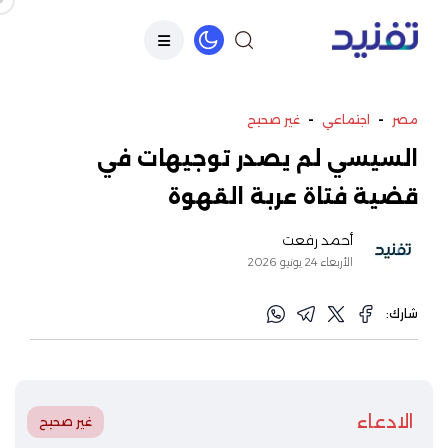
-
-
مصر
اجتماعي
غير صحيح
السيسي لم يصدر توجيهات في
قضية فتاة عربة القهوة
أحمد رفعت
الأربعاء 24 يونيو 2026
شارك:
الادعاء
غير صحيح