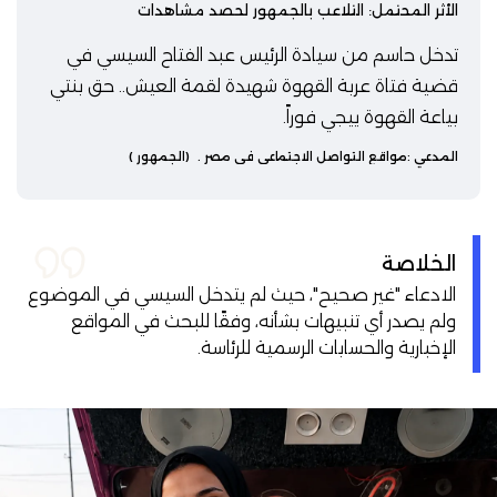
الأثر المحتمل: التلاعب بالجمهور لحصد مشاهدات
تدخل حاسم من سيادة الرئيس عبد الفتاح السيسي في
قضية فتاة عربة القهوة شهيدة لقمة العيش.. حق بنتي
بياعة القهوة ييجي فوراً.
المدعي :
مواقع التواصل الاجتماعي في مصر
.
(الجمهور )
الخلاصة
الادعاء "غير صحيح"، حيث لم يتدخل السيسي في الموضوع
ولم يصدر أي تنبيهات بشأنه، وفقًا للبحث في المواقع
الإخبارية والحسابات الرسمية للرئاسة.