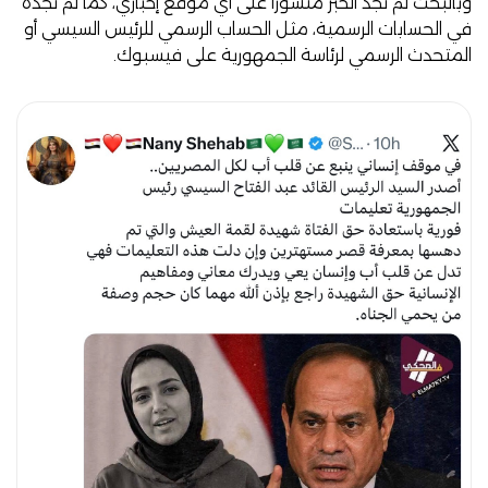
وبالبحث لم نجد الخبر منشورا على أي موقع إخباري، كما لم نجده
في الحسابات الرسمية، مثل الحساب الرسمي للرئيس السيسي أو
المتحدث الرسمي لرئاسة الجمهورية على فيسبوك.