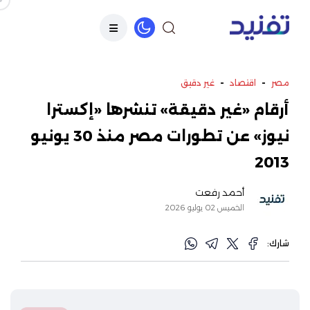
-
-
مصر
اقتصاد
غير دقيق
أرقام «غير دقيقة» تنشرها «إكسترا
نيوز» عن تطورات مصر منذ 30 يونيو
2013
أحمد رفعت
الخميس 02 يوليو 2026
شارك: