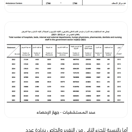
عدد المستشفيات - جهاز الإحصاء
أما بالنسبة للجزء الثاني من التقرير والخاص بزيادة عدد