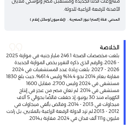
مشروعات الدلتا الجديدة ومستقبل مصر وتوشكى ملايين
الأفدنة للرقعة الزراعية للدولة.
المدعي :
قناة إكسترا نيوز المصرية
.
(إعلاميون/وسائل إعلام )
الخلاصة
بلغت مخصصات الصحة 246.1 مليار جنيه في موازنة 2025
- 2026، والرقم الذي ذكره التقرير يخص الموازنة الجديدة
2026 - 2027. بلغت زيادة عدد المستشفيات في 2024
مقارنة بعام 2014 نحو 14.4% وليس 61.4%، حيث بلغ 1830
مستشفى في 2024 وليس 2700، مقابل 1600
مستشفى في 2014. لم تعانِ مصر من عجز في إنتاج
الكهرباء منذ 30 يونيو، إذ حققت فائضًا بحوالي 5 آلاف
ميجاوات في 2013 - 2014، وفائض بألفي ميجاوات في
2012 - 2013.لم تزد الدولة الرقعة الزراعية بالملايين، بل زادت
مليون و111 ألف فدان في 2024، مقارنة بـ2014.