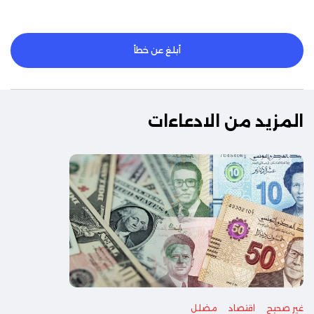
أبلغ عن خطأ
المزيد من الادعاءات
غير صحيح
اقتصاد
مضلل