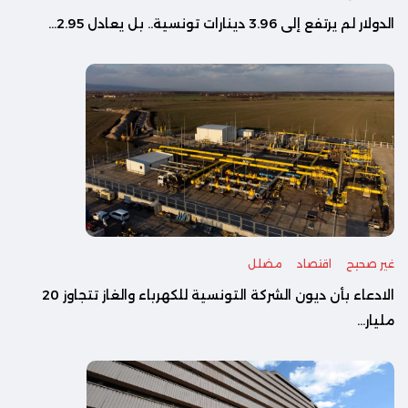
الدولار لم يرتفع إلى 3.96 دينارات تونسية.. بل يعادل 2.95...
غير صحيح
اقتصاد
مضلل
الادعاء بأن ديون الشركة التونسية للكهرباء والغاز تتجاوز 20
مليار...