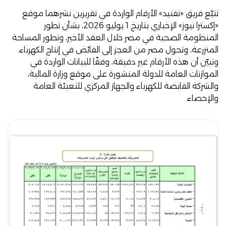
تتبّع فريق «تفنيد» الأرقام الواردة في تقريرين نشرهما موقع
«إكسترا نيوز» الإخباري بتاريخ 1 يوليو 2026، بشأن تطور
المنظومة الصحية في مصر خلال العقد الأخير، وتطور المساحة
المنزرعة، وتحول مصر من العجز إلى الفائض في إنتاج الكهرباء.
وتبيّن أن هذه الأرقام غير دقيقة، وفقًا للبيانات الواردة في
الموازنات العامة للدولة المنشورة على موقع وزارة المالية،
والشركة القابضة للكهرباء والجهاز المركزي للتعبئة العامة
والإحصاء.