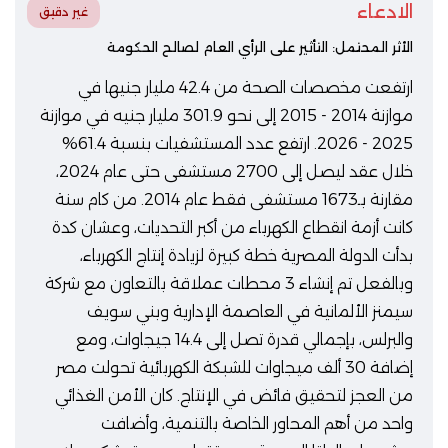
الادعاء
غير دقيق
الأثر المحتمل: التأثير على الرأي العام لصالح الحكومة
ارتفعت مخصصات الصحة من 42.4 مليار جنيها في
موازنة 2014 - 2015 إلى نحو 301.9 مليار جنيه في موازنة
2025 - 2026. ارتفع عدد المستشفيات بنسبة 61.4%
خلال عقد ليصل إلى 2700 مستشفى حتى عام 2024،
مقارنة بـ1673 مستشفى فقط عام 2014. من كام سنة
كانت أزمة انقطاع الكهرباء من أكبر التحديات، وعشان كدة
بدأت الدولة المصرية خطة كبيرة لزيادة إنتاج الكهرباء،
وبالفعل تم إنشاء 3 محطات عملاقة بالتعاون مع شركة
سيمنز الألمانية في العاصمة الإدارية وبني سويف
والبرلس، بإجمالي قدرة تصل إلى 14.4 جيجاوات، ومع
إضافة 30 ألف ميجاوات للشبكة الكهربائية تحولت مصر
من العجز لتحقيق فائض في الإنتاج. كان الأمن الغذائي
واحد من أهم المحاور الخاصة بالتنمية، وأضافت