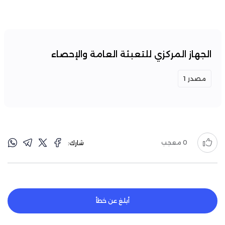
الجهاز المركزي للتعبئة العامة والإحصاء
مصدر 1
0
معجب
شارك:
أبلغ عن خطأ