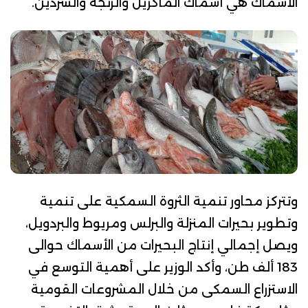
الأسماك هي أسماك الماكريل والرنجة والسردين.
وتتركز محاور تنمية الثروة السمكية على تنمية
وتطوير بحيرات المنزلة والبرلس ومريوط والبردويل،
ويصل إجمالي إنتاج البحيرات من الأسماك حوالى
183 ألف طن، وأكد الوزير على أهمية التوسع في
الاستزراع السمكى من خلال المشروعات القومية