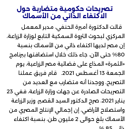
تصريحات حكومية متضاربة حول
الاكتفاء الذاتي من الأسماك
قالت
الدكتورة أميرة الحنفي
، مدير المعمل
المركزي لبحوث
الثروة السمكية
التابع لوزارة الزراعة،
إن مصر لديها اكتفاء ذاتي من الأسماك بنسبة
80% حتى الآن، جاء ذلك خلال استضافتها ببرنامج
«الثمرة» المذاع على فضائية مصر الزراعية، يوم
الجمعة 13 أغسطس 2021. قام فريق عملنا
التصريح، ووجدنا أنه متضارب مع العديد من
التصريحات الصادرة عن جهات وزارة الزراعة، ففي 23
يناير 2021، صرح
الدكتور السيد القصير
، وزير الزراعة
واستصلاح الأراضي، إن إجمالي الإنتاج المصري من
الأسماك بلغ حوالى 2 مليون طن، بنسبة اكتفاء
ذاتي 85 %.