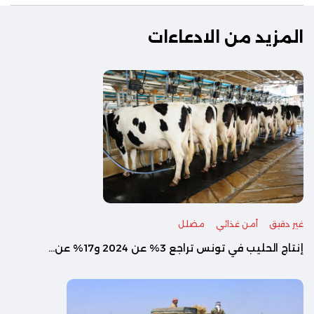
المزيد من الادعاءات
غير دقيق
أمن غذائي
مضلل
إنتاج الحليب في تونس تراجع 3% عن 2024 و17% عن...