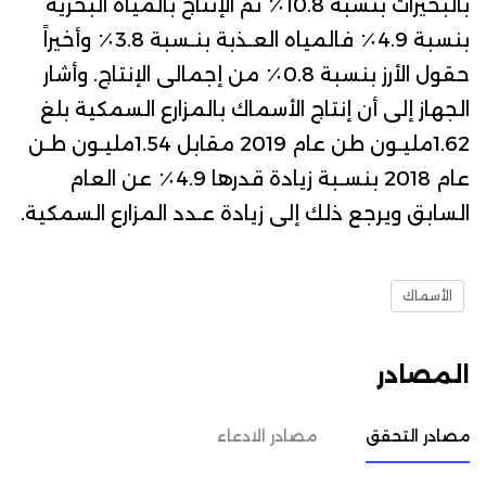
بالبحيرات بنسبة 10.8٪ ثم الإنتاج بالمياه البحرية
بنسبة 4.9٪ فالمياه العـذبة بنـسبة 3.8٪ وأخيراً
حقول الأرز بنسبة 0.8٪ من إجمالى الإنتاج. وأشار
الجهاز إلى أن إنتاج الأسماك بالمزارع السمكية بلغ
1.62مليـون طن عام 2019 مقابل 1.54مليـون طـن
عام 2018 بنسـبة زيادة قدرها 4.9٪ عن العام
السابق ويرجع ذلك إلى زيادة عـدد المزارع السمكية.
الأسماك
المصادر
مصادر التحقق
مصادر الادعاء