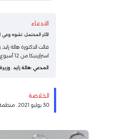
الادعاء
الأثر المحتمل: تشوه وعي ا
قالت الدكتورة هالة زايد
استرازينيكا من 12 أسبوع إلى 4 أسابيع
المدعي :
هالة زايد
. وزيرة
الخلاصة
30 يوليو 2021.. منظمة الصحة العالمية أوصت بفاصل من 8 إلى 12 أسبوعًا بين الجرعتين من لقاح استرازينيكا.