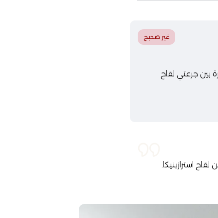
غير صحيح
ة بين جرعتي لقاح