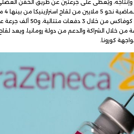
 وإنتاجه، ويُعطى على جرعتين عن طريق
الحقن العضل
و800 جرعة عبر مرفق كوفاكس من خلا
52 ألف جرعة من خلال الشراكة والدعم من دولة رومانيا، ويعد لق
اجهة كورونا.