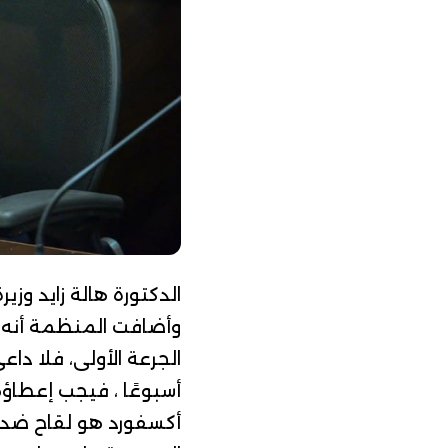
الدكتورة هالة زايد وزي
أسبوعًا ، فيجب إعطاؤه
أكسفورد هو
لقاح ضد 