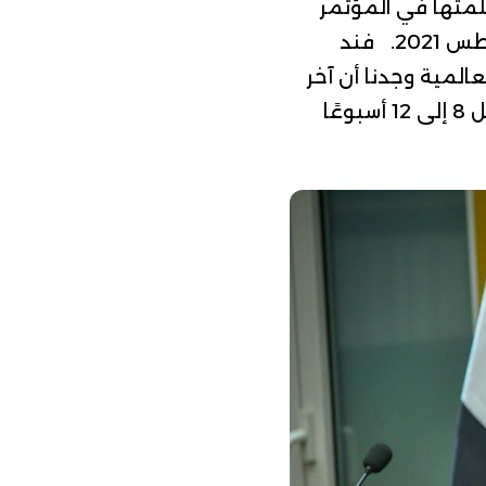
خلال كلمتها في المؤتمر
الصحفي المنعقد بمقر وزارة الصحة مع وزير الصحة الجيبوتي، بتاريخ 22 أغسطس 2021. فند
المية وجدنا أن آخر
للمنظمة حول اللقاح بتاريخ 30 يوليو 2021، توصي فيه المنظمة بفاصل 8 إلى 12 أسبوعًا