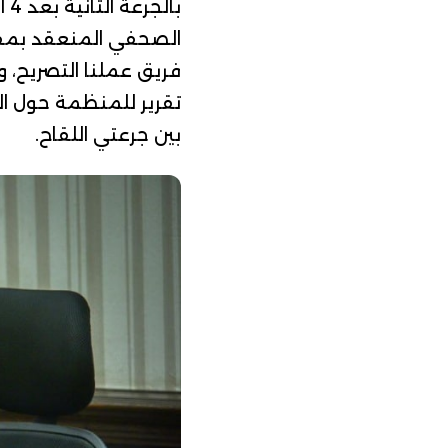
با
فريق عملنا التصريح، و
تقرير
بين جرعتي اللقاح.