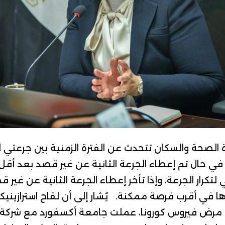
رة الصحة والسكان تتحدث عن الفترة الزمنية بين جرعتي لق
ا في أقرب فرصة ممكنة. يُشار إلى أن لقاح استرازيني
مرض فيروس كورونا
، عملت
جامعة أكسفورد
مع شركة