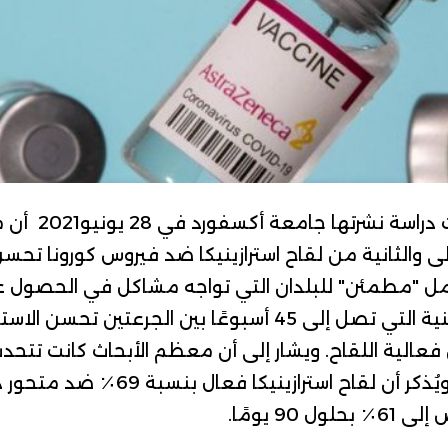
لقاح استرازينيكا 
لى والثانية من
لقاح استرازينيكا ضد فيروس كورونا تحسن
امل "مطمئن" للبلدان التي تواجه مشاكل في الحصول ع
الباحثون أن الفترة الزمنية التي تصل إلى 45 أسبوعًا بين الجرعتي
فعالية اللقاح. ويشار إلى أن معظم الأبحاث كانت تتحد
 90 يومًا.