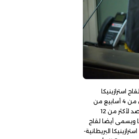
اح استرازينيكا
وأضافت المنظمة أنه في حال تم إعطاء الجرعة الثانية عن غير قصد بعد أقل من 4 أسابيع من
الجرعة الأولى، فلا داعي لتكرار الجرعة، وإذا تأخر إعطاء الجرعة الثانية عن غير قصد لأكثر من 12
كا ويسمى أيضا لقاح
استرازينيكا
البريطانية-