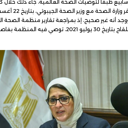
لجرعة الثانية بعد 4 أسابيع طبقًا لتوصيات الصحة العالمية، جاء ذلك 
وجد أنه غير صحيح، إذ بمراجعة تقارير منظمة الصحة الع