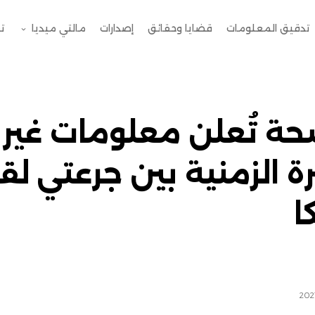
تدقيق المعلومات
قضايا وحقائق
إصدارات
مالتي ميديا
ت
صحة تُعلن معلومات غي
ة الزمنية بين جرعتي لق
ا