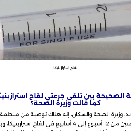
لقاح استرازينيكا
كما قالت وزيرة الصحة؟
يد
، وزيرة الصحة والسكان، إنه هناك توصية من منظمة 
بتقليل الفترة بين الجرعتين من 12 أسبوع إلى 4 أسابيع في لق