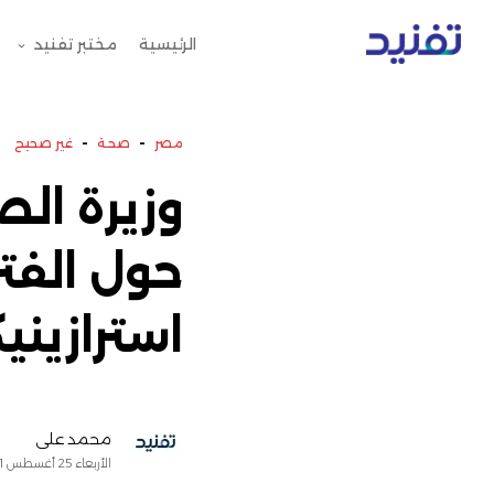
الرئيسية
مختبر تفنيد
-
-
مصر
صحة
غير صحيح
وزيرة ال
حول الفتر
استرازينيك
محمد علي
الأربعاء 25 أغسطس 2021