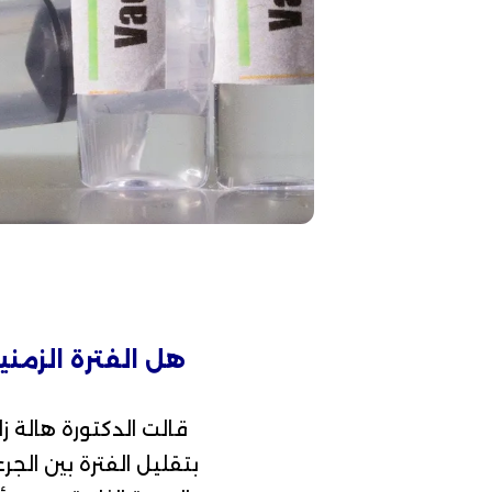
قالت
الدكتورة هالة زا