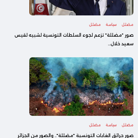
مضلل
سياسة
مضلل
صور "مضللة" تزعم لجوء السلطات التونسية لشبيه لقيس
سعيد خلال...
مضلل
سياسة
مضلل
صور حرائق الغابات التونسية "مضللة".. والصور من الجزائر