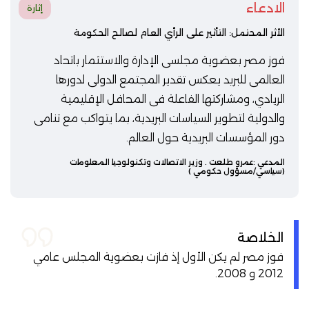
الادعاء
إثارة
الأثر المحتمل: التأثير على الرأي العام لصالح الحكومة
فوز مصر بعضوية مجلسى الإدارة والاستثمار باتحاد
العالمى للبريد يعكس تقدير المجتمع الدولى لدورها
الريادي، ومشاركتها الفاعلة فى المحافل الإقليمية
والدولية لتطوير السياسات البريدية، بما يتواكب مع تنامى
دور المؤسسات البريدية حول العالم.
المدعي :
عمرو طلعت
. وزير الاتصالات وتكنولوجيا المعلومات
(سياسي/مسؤول حكومي )
الخلاصة
فوز مصر لم يكن الأول إذ فازت بعضوية المجلس عامي
2012 و 2008.