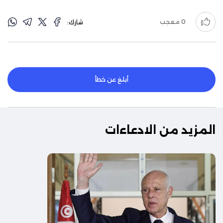
0
معجب
شارك:
أبلغ عن خطأ
المزيد من الادعاءات