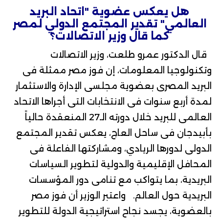
هل يعكس عضوية
"
اتحاد البريد
العالمي
"
تقدير المجتمع الدولي لمصر
كما قال وزير الاتصالات؟
قال الدكتور
عمرو طلعت
، وزير الاتصالات
وتكنولوجيا المعلومات، إن فوز مصر ممثلة فى
البريد المصرى بعضوية مجلسى الإدارة والاستثمار
لمدة أربع سنوات فى الانتخابات التى أجراها الاتحاد
العالمى للبريد خلال دورته الـ27 المنعقدة حالياً
بأبيدجان فى ساحل العاج، يعكس تقدير المجتمع
الدولى لدورها الريادي، ومشاركتها الفاعلة فى
المحافل الإقليمية والدولية لتطوير السياسات
البريدية، بما يتواكب مع تنامى دور المؤسسات
البريدية حول العالم. واعتبر الوزير أن فوز مصر
بالعضوية، يجسد نجاح استراتيجية الدولة للتطوير