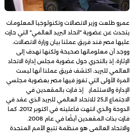
عمرو طلعت وزير الاتصالات وتكنولوجيا المعلومات
يتحدث عن عضوية "اتحاد البريد العالمي" التي حازت
عليها مصر فند فريق عملنا بيان وزارة الاتصالات،
ووجد أن معلوماتها صحيحة ولكنها تهدف إلى
الإثارة، إذ بالتحري حول عضوية مجلس إدارة الاتحاد
العالمي للبريد، اكتشف فريق عملنا أنها
ليست
المرة الأولى
التي تفوز فيها مصر بعضوية مجلسي
الإدارة والاستثمار. إذ فازت بالمقعدين في
الاجتماع الـ25 للاتحاد العالمي للبريد الذي عقد في
الدوحة والذي انتهت فاعليته في اكتوبر 2012، كما
فازت بذات المقعدين أيضًا في عام 2008.
و
الاتحاد العالمى
هو منظمة تتبع الأمم المتحدة