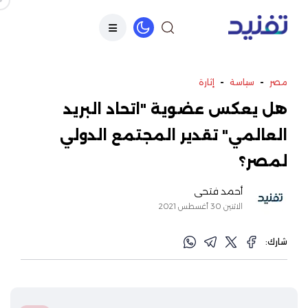
-
-
مصر
سياسة
إثارة
هل يعكس عضوية "اتحاد البريد
العالمي" تقدير المجتمع الدولي
لمصر؟
أحمد فتحي
الاثنين 30 أغسطس 2021
شارك: