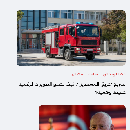
قضايا وحقائق
سياسة
مضلل
تشريح "حريق المسعدين": كيف تصنع التدويرات الرقمية
حقيقة وهمية؟