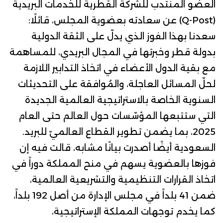
العضو المنتدب للشركة القطرية للخدمات البريدية
(Q-Post) عن سعادته بعضوية المجلس، قائلًا:
سعدنا بهذا الفوز الذي يدلّ على الثقة الدولية
بدولة قطر وخبرتها في المجال البريدي، للمساهمة
مع بقية الدول الأعضاء في اتخاذ التدابير اللازمة
لحلّ المسائل العاجلة، والمُوافقة على التحديثات
السنوية الخاصة بالاستراتيجية العالمية الجديدة
التي ستتبعها المؤسّسات حول العالم حتى العام
2025، بما يضمن تطوير القطاع العالميّ للبريد.
السعودية
أيضًا أصدرت بيانًا مشابه، قالت فيه إن
فوزها بالعضوية يسهم في منح المملكة دوراً في
اتخاذ القرارات التنظيمية والتشريعية العالمية،
ضمن 41 بلداً في مجلس الإدارة من أصل 192 بلداً،
كما يخدم توجهات المملكة الإستراتيجية،