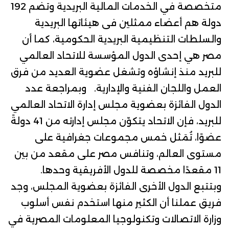
متخصصة في الخدمات المالية البريدية وتضم 192
دولة هم أعضاء ممثلين فى هيئاتها البريدية
والسلطات التنظيمية البريدية الحكومية، كما أن
مصر هي إحدى الدول المؤسسة للاتحاد العالمي
للبريد منذ إنشاؤه وتشغل عضوية العديد من فرق
العمل واللجان الفنية والإدارية. وبمراجعة عدد
الدول الفائزة بعضوية مجلس إدارة الاتحاد العالمي
للبريد، فإن الاتحاد يتكوّن
مجلس إدارته
من 41 دولةً
عضوًا، تُمَثل خمس مجموعات جغرافية على
مستوى العالم، وتنافس مصر على مقعد من بين
11 مقعدًا مخصصة للدول الأفريقية وحدها.
وبتتبع الدول الأخرى الفائزة بعضوية المجلس، وجد
فريق عملنا أن الكثير منها استخدم نفس أسلوب
وزارة الاتصالات وتكنولوجيا المعلومات المصرية في