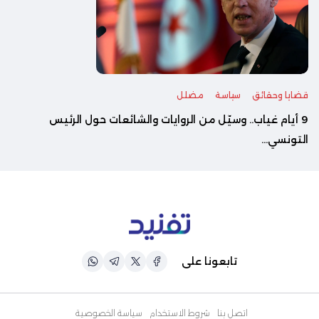
قضايا وحقائق
سياسة
مضلل
‎9 أيام غياب.. وسيّل من الروايات والشائعات حول الرئيس
التونسي...
تابعونا على
اتصل بنا
شروط الاستخدام
سياسة الخصوصية