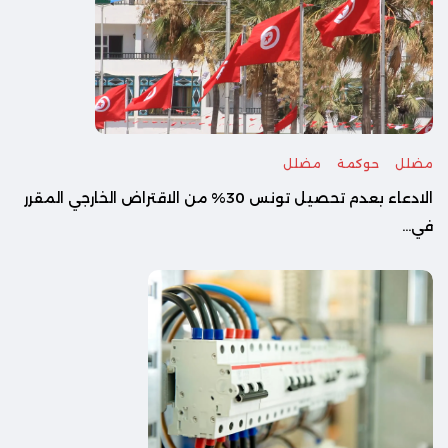
مضلل
حوكمة
مضلل
الادعاء بعدم تحصيل تونس 30% من الاقتراض الخارجي المقرر
في...