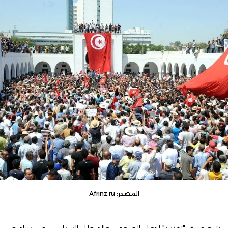
المصدر: Afrinz.ru