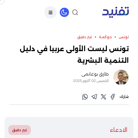
-
-
تونس
حوكمة
غير دقيق
تونس ليست الأولى عربيا في دليل
التنمية البشرية
طارق بوغانمي
الخميس 02 أكتوبر 2025
شارك:
الادعاء
غير دقيق