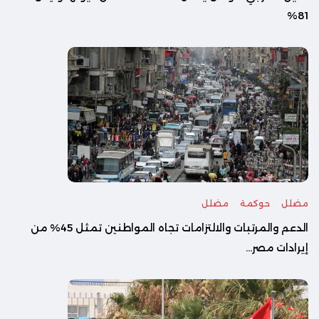
81%
مضلل
حوكمة
مضلل
الدعم والمرتبات والالتزامات تجاه المواطنين تمثل 45% من
إيرادات مصر...