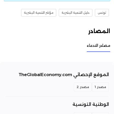
تونس
دليل التنمية البشرية
مؤشر التنمية البشرية
المصادر
مصادر الادعاء
الموقع الإحصائي TheGlobalEconomy.com
مصدر 1
مصدر 2
الوطنية التونسية