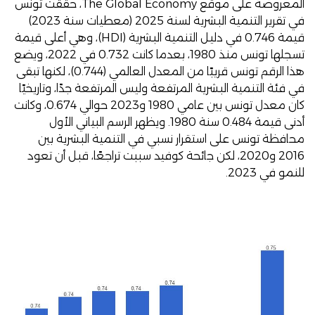
المعروضة على موقع
The Global Economy
، حققت تونس
في تقرير التنمية البشرية لسنة 2025 (معطيات سنة 2023)
قيمة 0.746 في دليل التنمية البشرية (HDI)، وهي أعلى قيمة
تسجلها تونس منذ 1980، بعدما كانت 0.732 في 2022، ويضع
هذا الرقم تونس قريبًا من المعدل العالمي (0.744)، لكنها تبقى
في فئة التنمية البشرية المرتفعة وليس المرتفعة جدًا، وتاريخيًا
كان معدل تونس بين عامي 1980 و2023 حوالي 0.674، وكانت
أدنى قيمة 0.484 سنة 1980. ويظهر الرسم البياني الأول
محافظة تونس على استقرار نسبي في التنمية البشرية بين
2016 و2020، لكن جائحة كوفيد سببت تراجعًا، قبل أن تعود
للنمو في 2023.