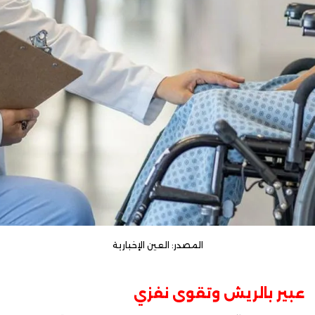
المصدر: العين الإخبارية
عبير بالريش وتقوى نفزي