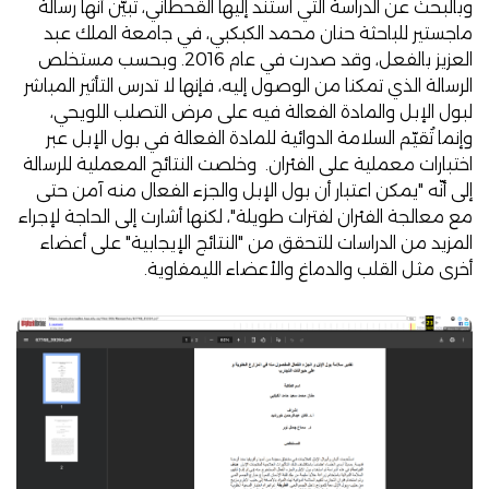
وبالبحث عن الدراسة التي استند إليها القحطاني، تبيّن أنها رسالة
ماجستير للباحثة حنان محمد الكبكبي، في جامعة الملك عبد
العزيز بالفعل، وقد صدرت في عام 2016. وبحسب
مستخلص
الرسالة
الذي تمكنا من الوصول إليه، فإنها لا تدرس التأثير المباشر
لبول الإبل والمادة الفعالة فيه على مرض التصلب اللويحي،
وإنما تُقيّم السلامة الدوائية للمادة الفعالة في بول الإبل عبر
اختبارات معملية على الفئران. وخلصت النتائج المعملية للرسالة
إلى أنّه "يمكن اعتبار أن بول الإبل والجزء الفعال منه آمن حتى
مع معالجة الفئران لفترات طويلة"، لكنها أشارت إلى الحاجة لإجراء
المزيد من الدراسات للتحقق من "النتائج الإيجابية" على أعضاء
أخرى مثل القلب والدماغ والأعضاء الليمفاوية.