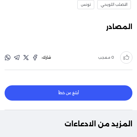
التصلب اللويحي
تونس
المصادر
0
معجب
شارك:
أبلغ عن خطأ
المزيد من الادعاءات