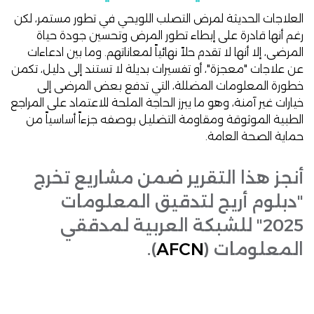
العلاجات الحديثة لمرض التصلب اللويحي في تطور مستمر، لكن
رغم أنها قادرة على إبطاء تطور المرض وتحسين جودة حياة
المرضى، إلا أنها لا تقدم حلاً نهائياً لمعاناتهم. وما بين ادعاءات
عن علاجات "معجزة"، أو تفسيرات بديلة لا تستند إلى دليل، تكمن
خطورة المعلومات المضللة، التي تدفع بعض المرضى إلى
خيارات غير آمنة، وهو ما يبرز الحاجة الملحة للاعتماد على المراجع
الطبية الموثوقة ومقاومة التضليل بوصفه جزءاً أساسياً من
حماية الصحة العامة.
أنجز هذا التقرير ضمن مشاريع تخرج
"دبلوم أريج لتدقيق المعلومات
2025" للشبكة العربية لمدققي
المعلومات (
AFCN
).