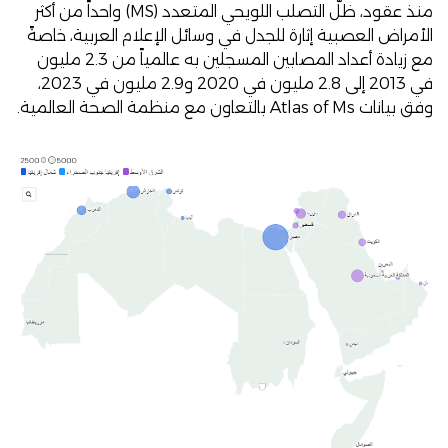
منذ عقود، ظلّ التصلب اللويحي المتعدد (MS) واحداً من أكثر
الأمراض العصبية إثارة للجدل في وسائل الإعلام العربية، خاصةً
مع زيادة أعداد المصابين المسجلين به عالمياً من 2.3 مليون
في 2013 إلى 2.8 مليون في 2020 و2.9 مليون في 2023،
وفق
بيانات Atlas of Ms
بالتعاون مع منظمة الصحة العالمية.