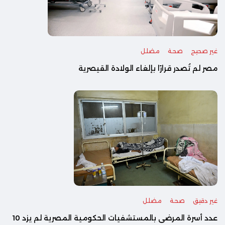
غير صحيح
صحة
مضلل
مصر لم تُصدر قرارًا بإلغاء الولادة القيصرية
غير دقيق
صحة
مضلل
عدد أسرة المرضى بالمستشفيات الحكومية المصرية لم يزد 10