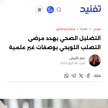
-
-
تونس
صحة
قضايا وحقائق
التضليل الصحي يهدد مرضى
التصلب اللويحي بوصفات غير علمية
عبير بالريش
السبت 18 أكتوبر 2025
شارك: