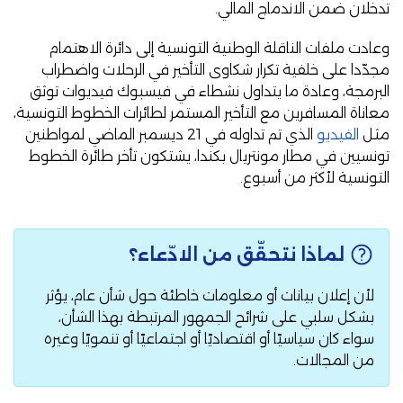
تدخلان ضمن الاندماج المالي.
وعادت ملفات الناقلة الوطنية التونسية إلى دائرة الاهتمام
مجدّدا على خلفية تكرار شكاوى التأخير في الرحلات واضطراب
البرمجة، وعادة ما يتداول نشطاء في فيسبوك فيديوات توثق
معاناة المسافرين مع التأخير المستمر لطائرات الخطوط التونسية،
مثل
الفيديو
الذي تم تداوله في 21 ديسمبر الماضي لمواطنين
تونسيين في مطار مونتريال بكندا، يشتكون تأخر طائرة الخطوط
التونسية لأكثر من أسبوع.
لماذا نتحقّق من الادّعاء؟
لأن إعلان بيانات أو معلومات خاطئة حول شأن عام، يؤثر
بشكل سلبي على شرائح الجمهور المرتبطة بهذا الشأن،
سواء كان سياسيًا أو اقتصاديًا أو اجتماعيًا أو تنمويًا وغيره
من المجالات.