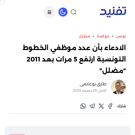
-
-
تونس
حوكمة
مضلل
الادعاء بأن عدد موظفي الخطوط
التونسية ارتفع 5 مرات بعد 2011
"مضلل"
طارق بوغانمي
الاثنين 29 ديسمبر 2025
شارك: