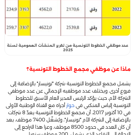
عدد موظفي الخطوط التونسية من تقرير المنشآت العمومية لسنة
2025
ماذا عن موظفي مجمع الخطوط التونسية؟
يشمل مجمع الخطوط التونسية شركة "تونيسار" بالإضافة إلى
فروع أخرى، ويختلف عدد موظفيه الإجمالي عن عدد موظفي
الشركة الأم، حيث يؤكد الرئيس المدير العام الأسبق للخطوط
التونسية إلياس المنكبي في
حوار
أجراه مع القناة الوطنية الأولى
في 10 أكتوبر 2017، أن مجمع الخطوط التونسية يعدّ 8 شركات
بالإضافة إلى الشركة الأم "تونيسار"، ويُشغّل 7400 موظف، بعد
أن كان العدد في حدود 8500 موظف، وعزا هذا التراجع إلى
الإحالة إلى التقاعد الذي يشمل 200 موظف سنويا.