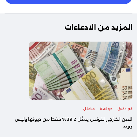
المزيد من الادعاءات
غير دقيق
حوكمة
مضلل
الدين الخارجي لتونس يمثّل 39.2% فقط من ديونها وليس
81%