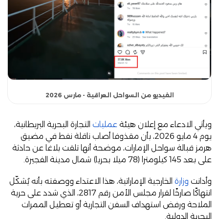
الفيديو من السواحل العراقية - مارس 2026
ويأتي الادعاء مع إعلان هيئة
عمليات
التجارة البحرية البريطانية،
يوم 4 مايو 2026، بأن مقذوفا أصاب ناقلة نفط في مضيق
هرمز قبالة سواحل الإمارات، موضحة أنها تلقت بلاغا عن حادثة
على بعد 145 كيلومترا (78 ميلا بحريا) شمال مدينة الفجيرة.
وأدانت
وزارة
الخارجية الإماراتية، هذا الاعتداء ووصفته بأنه يُشكّل
انتهاكًا صارخًا لقرار مجلس الأمن رقم 2817، الذي شدد على حرية
الملاحة ورفض استهداف السفن التجارية أو تعطيل الممرات
البحرية الدولية.