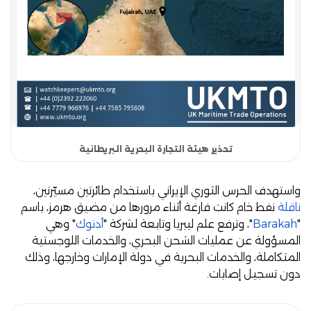
تحذير هيئة التجارة البحرية البريطانية
واستهدف الحرس الثوري الإيراني باستخدام طائرتين مسيّرتين،
ناقلة
نفط خام كانت فارغة أثناء مرورها من مضيق هرمز، باسم
"
Barakah
"، وترفع علم ليبريا وتابعة لشركة "
أدنوك
" وهي
المسؤولة عن عمليات الشحن البحري، والخدمات اللوجستية
المتكاملة، والخدمات البحرية في دولة الإمارات وخارجها، وذلك
دون تسجيل إصابات.