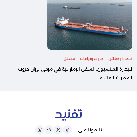
قضايا وحقائق
حروب ونزاعات
مضلل
البحارة المنسيون: السفن الإماراتية في مرمى نيران حروب
الممرات المائية
تابعونا على