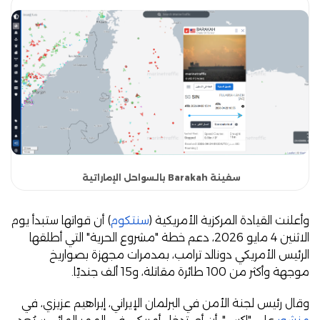
سفينة Barakah بالسواحل الإماراتية
وأعلنت القيادة المركزية الأمريكية (
سنتكوم
) أن قواتها ستبدأ يوم
الاثنين 4 مايو 2026، دعم خطة "مشروع الحرية" التي أطلقها
الرئيس الأمريكي دونالد ترامب، بمدمرات مجهزة بصواريخ
موجهة وأكثر من 100 طائرة مقاتلة، و15 ألف جنديًا.
وقال رئيس لجنة الأمن في البرلمان الإيراني، إبراهيم عزيزي، في