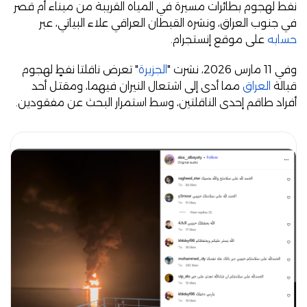
نفط لهجوم بطائرات مسيرة في المياه القريبة من ميناء أم قصر
في جنوب العراق، ونشره القبطان العراقي علاء البياتي، عبر
حسابه
على موقع إنستجرام.
وفي 11 مارس 2026، نشرت "
الجزيرة
" تعرض ناقلتا نفطٍ لهجوم
قبالة
العراق
مما أدى ⁠إلى اشتعال النيران ⁠فيهما، ومقتل أحد
أفراد طاقم إحدى الناقلتين، وسط استمرار البحث عن مفقودين.