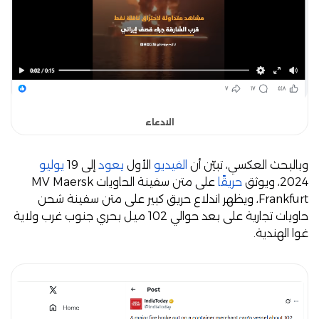
الادعاء
وبالبحث العكسي، تبيّن أن
الفيديو
الأول
يعود
إلى 19
يوليو
2024، ويوثق
حريقًا
على متن سفينة الحاويات MV Maersk
Frankfurt،
ويظهر اندلاع حريق كبير على متن سفينة شحن
حاويات تجارية على بعد حوالي 102 ميل بحري جنوب غرب ولاية
غوا الهندية.