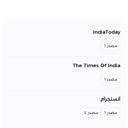
IndiaToday
مصدر 1
The Times Of India
مصدر 1
انستجرام
مصدر 1
مصدر 2