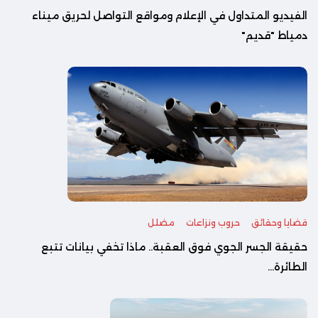
الفيديو المتداول في الإعلام ومواقع التواصل لحريق ميناء
دمياط "قديم"
قضايا وحقائق
حروب ونزاعات
مضلل
حقيقة الجسر الجوي فوق العقبة.. ماذا تخفي بيانات تتبع
الطائرة...