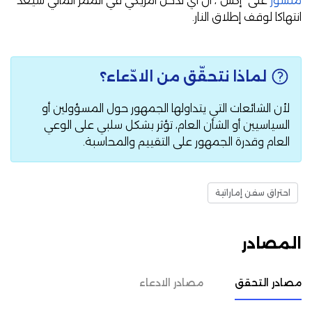
منشور
على "إكس"، أن أي تدخل أمريكي في الممر المائي سيُعد
انتهاكا لوقف إطلاق النار.
لماذا نتحقّق من الادّعاء؟
لأن الشائعات التي يتداولها الجمهور حول المسؤولين أو
السياسيين أو الشأن العام، تؤثر بشكل سلبي على الوعي
العام وقدرة الجمهور على التقييم والمحاسبة.
احتراق سفن إماراتية
المصادر
مصادر التحقق
مصادر الادعاء