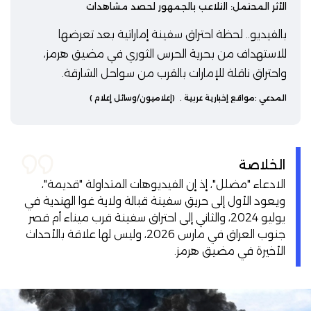
الأثر المحتمل: التلاعب بالجمهور لحصد مشاهدات
بالفيديو.. لحظة احتراق سفينة إماراتية بعد تعرضها
للاستهداف من بحرية الحرس الثوري في مضيق هرمز،
واحتراق ناقلة للإمارات بالقرب من سواحل الشارقة.
المدعي :
مواقع إخبارية عربية
.
(إعلاميون/وسائل إعلام )
الخلاصة
الادعاء "مضلل"، إذ إن الفيديوهات المتداولة "قديمة"،
ويعود الأول إلى حريق سفينة قبالة ولاية غوا الهندية في
يوليو 2024، والثاني إلى احتراق سفينة قرب ميناء أم قصر
جنوب العراق في مارس 2026، وليس لها علاقة بالأحداث
الأخيرة في مضيق هرمز.