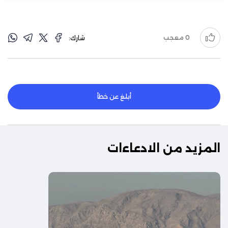
0
معجب
شارك:
أبلغ عن خطأ
المزيد من الادعاءات