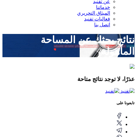
عن تفنيد
خدماتنا
الميثاق التحريري
فعاليات تفنيد
اتصل بنا
نتائج بحثك عن
المساحة
المأهولة/
عذرًا، لا توجد نتائج متاحة
تابعونا على