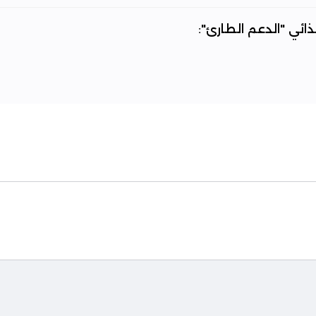
ائي "الدعم الطارئ":