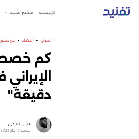
الرئيسية
مختبر تفنيد
-
-
العراق
اقتصاد
غير دقيق
كم خصص ا
دقيقة"
علي الأعرجي
الجمعة 13 يناير 2023