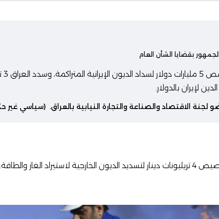
لجمهور بقضايا الشأن العام
قانون
دين لإيران بالدولار.
و لجنة الاقتصاد والصناعة والتجارة النيابية بالعراق.
(سياسي غير ح
تيراد الغاز والطاقة.