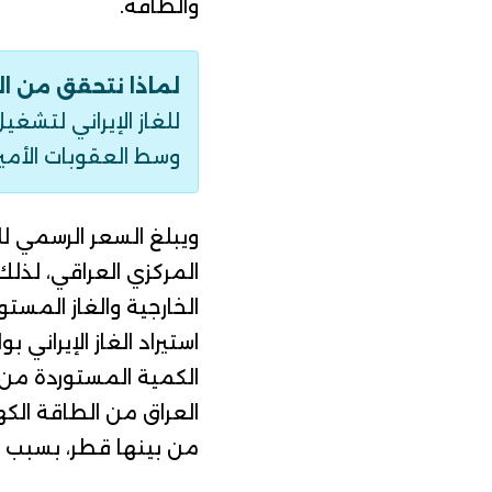
والطاقة.
لماذا نتحقق من ا
وسط العقوبات الأميرك
ويبلغ السعر الرسمي للد
المركزي العراقي، لذل
الخارجية والغاز المستورد من إيران تبلغ 2.73 ملي
العراق من الطاقة الكهر
من بينها قطر، بسبب