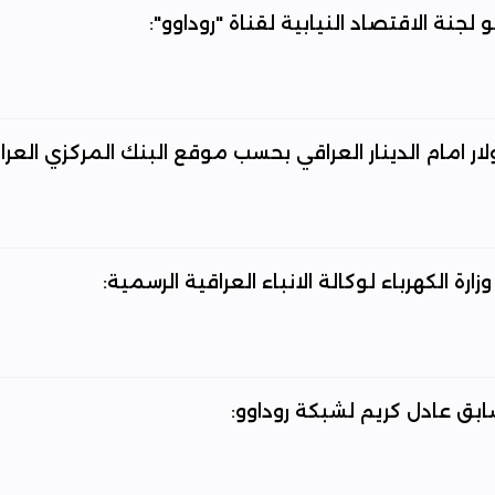
جنة الاقتصاد النيابية لقناة "روداوو":
لار امام الدينار العراقي بحسب موقع البنك المركزي العرا
رة الكهرباء لوكالة الانباء العراقية الرسمية:
سابق عادل كريم لشبكة روداوو: