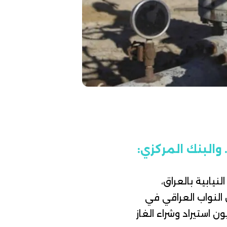
البنك المركزي:
يابية بالعراق،
لنواب العراقي في
ة وديون استيراد وشراء الغاز