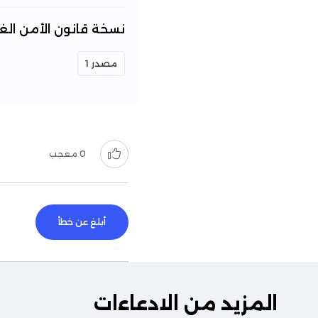
نسخة قانون الأمن الغذ
مصدر 1
0
معجب
أبلغ عن خطأ
المزيد من الادعاءات