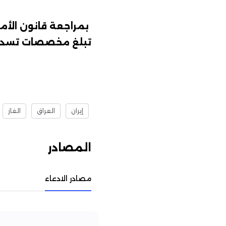
بمراجعة قانون الأمن
تبلغ مخصصات تسديد ديون الطاقة لإيران
إيران
العراق
الغاز
المصادر
مصادر الادعاء