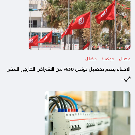
مضلل
حوكمة
مضلل
الادعاء بعدم تحصيل تونس 30% من الاقتراض الخارجي المقرر
في...