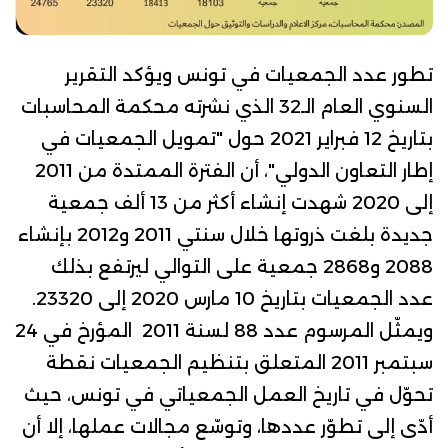
تطور عدد الجمعيات في تونس
ويؤكد التقرير
السنوي العام الـ32 الذي نشرته
محكمة المحاسبات
بتاريخ 12 فبراير 2021 حول "تمويل الجمعيات في
إطار التعاون الدولي"، أن
الفترة الممتدة من 2011
إلى 2020 شهدت إنشاء أكثر من 13 ألف جمعية
جديدة بلغت ذروتها خلال سنتي 2011 و2012 بإنشاء
2088 و2868 جمعية على التوالي ليرتفع بذلك
عدد الجمعيات بتاريخ 10 مارس 2020 إلى 23320
.
ويمثّل
المرسوم عدد 88 لسنة 2011
المؤرخ في 24
سبتمبر 2011 المتعلق بتنظيم الجمعيات نقطة
تحوّل في تاريخ العمل الجمعياتي في تونس، حيث
أدّى إلى تطوّر عددها، وتوسّع مجالات عملها، إلا أن