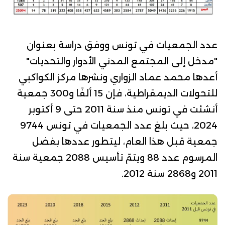
عدد الجمعيات في تونس
ووفق
دراسة
بعنوان
"مدخل إلى المجتمع المدني الأدوار والتحديات"
أعدها محمد عماد الزواري ونشرها
مركز الكواكبي
للتحولات الديمقراطية
، فإن 15 ألفًا و300 جمعية
أنشئت في تونس منذ سنة 2011 حتى 9 أكتوبر
2024، حيث بلغ عدد الجمعيات في تونس 9744
جمعية قبل هذا العام، ليتطور عددها بفضل
المرسوم عدد 88
ويتمّ تأسيس 2088 جمعية سنة
2011 و2868 سنة 2012.