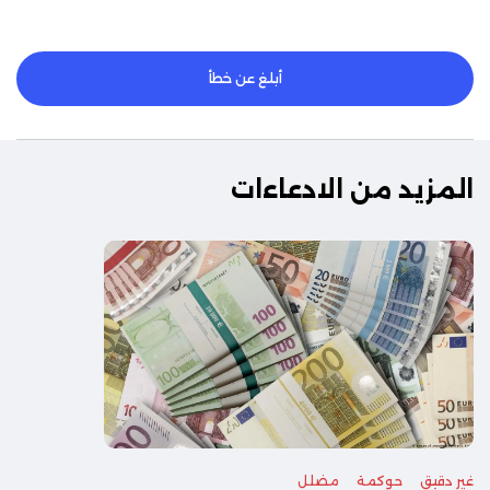
أبلغ عن خطأ
المزيد من الادعاءات
غير دقيق
حوكمة
مضلل