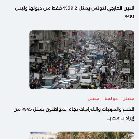
الدين الخارجي لتونس يمثّل 39.2% فقط من ديونها وليس
81%
مضلل
حوكمة
مضلل
الدعم والمرتبات والالتزامات تجاه المواطنين تمثل 45% من
إيرادات مصر...