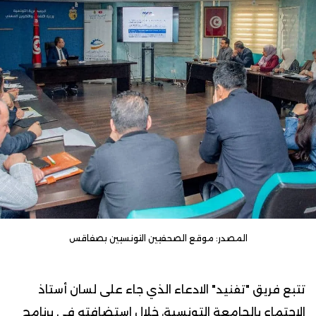
المصدر: موقع الصحفيين التونسيين بصفاقس
تتبع فريق "تفنيد"
الادعاء
الذي جاء على لسان أستاذ
الاجتماع بالجامعة التونسية
، خلال استضافته في برنامج