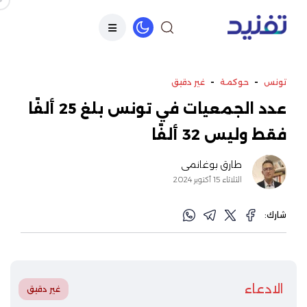
-
-
تونس
حوكمة
غير دقيق
عدد الجمعيات في تونس بلغ 25 ألفًا
فقط وليس 32 ألفًا
طارق بوغانمي
الثلاثاء 15 أكتوبر 2024
شارك:
الادعاء
غير دقيق